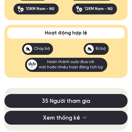
10KM Nam - Nữ
12KM Nam - Nữ
Hoạt động hợp lệ
Chạy bộ
Đi bộ
Hoàn thành cuộc đua với
một hoặc nhiều hoạt động tích luỹ
35 Người tham gia
Xem thống kê