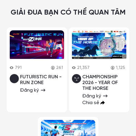
GIẢI ĐUA BẠN CÓ THỂ QUAN TÂM
791
261
21,357
1,125
FUTURISTIC RUN -
CHAMPIONSHIP
RUN ZONE
2026 - YEAR OF
THE HORSE
Đăng ký
Đăng ký
Chia sẻ