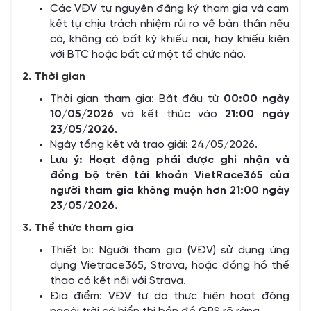
Các VĐV tự nguyện đăng ký tham gia và cam
kết tự chịu trách nhiệm rủi ro về bản thân nếu
có, không có bất kỳ khiếu nại, hay khiếu kiện
với BTC hoặc bất cứ một tổ chức nào.
2. Thời gian
Thời gian tham gia: Bắt đầu từ
00:00 ngày
10/05/2026
và kết thúc vào
21:00 ngày
23/05/2026
.
Ngày tổng kết và trao giải: 24/05/2026.
Lưu ý: Hoạt động phải được ghi nhận và
đồng bộ trên tài khoản VietRace365 của
người tham gia không muộn hơn 21:00 ngày
23/05/2026.
3. Thể thức tham gia
Thiết bị: Người tham gia (VĐV) sử dụng ứng
dụng Vietrace365, Strava, hoặc đồng hồ thể
thao có kết nối với Strava.
Địa điểm: VĐV tự do thực hiện hoạt động