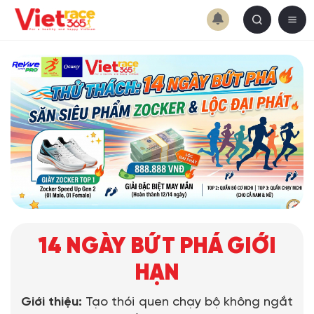
14 NGÀY BỨT PHÁ GIỚI
HẠN
Giới thiệu:
Tạo thói quen chạy bộ không ngắt