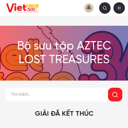
Bộ sưu tập AZTEC
LOST TREASURES
GIẢI ĐÃ KẾT THÚC