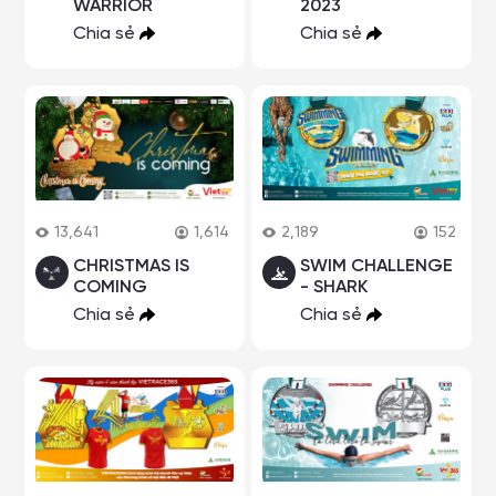
WARRIOR
2023
Chia sẻ
Chia sẻ
13,641
1,614
2,189
152
CHRISTMAS IS
SWIM CHALLENGE
COMING
- SHARK
Chia sẻ
Chia sẻ