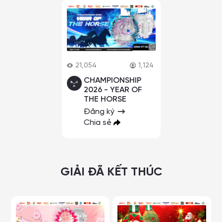
21,054
1,124
CHAMPIONSHIP
2026 - YEAR OF
THE HORSE
Đăng ký
Chia sẻ
GIẢI ĐÃ KẾT THÚC