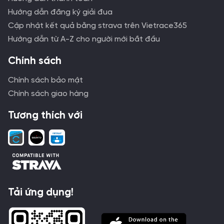
Hướng dẫn đăng ký giải đua
Cập nhật kết quả bằng strava trên Vietrace365
Hướng dẫn từ A-Z cho người mới bắt đầu
Chính sách
Chính sách bảo mật
Chính sách giao hàng
Tương thích với
Tải ứng dụng!