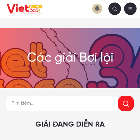
Các giải Bơi lội
GIẢI ĐANG DIỄN RA