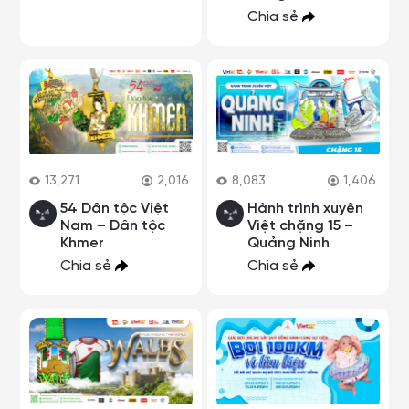
Chia sẻ
13,271
2,016
8,083
1,406
54 Dân tộc Việt
Hành trình xuyên
Nam – Dân tộc
Việt chặng 15 –
Khmer
Quảng Ninh
Chia sẻ
Chia sẻ