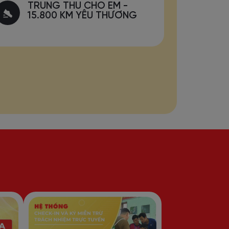
TRUNG THU CHO EM -
15.800 KM YÊU THƯƠNG
C