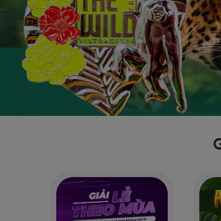
TÌM GIẢI ĐUA