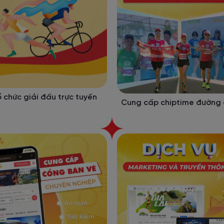
 chức giải đấu trực tuyến
Cung cấp chiptime đường