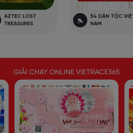
AZTEC LOST
54 DÂN TỘC VIỆ
TREASURES
NAM
GIẢI CHẠY ONLINE VIETRACE365