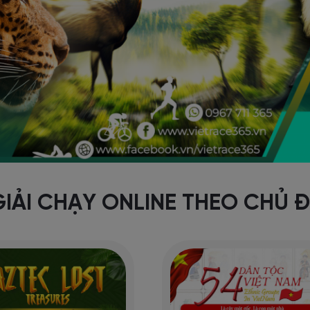
GIẢI CHẠY ONLINE THEO CHỦ Đ