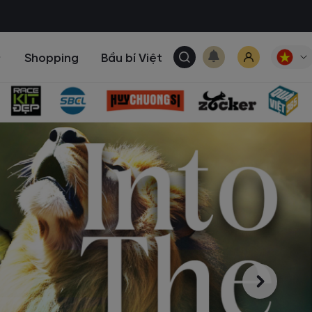
Shopping
Bầu bí Việt
Tải ứng dụng