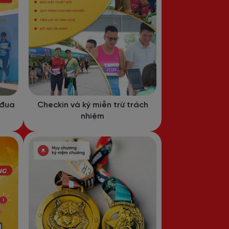
 đua
Checkin và ký miễn trừ trách
nhiệm