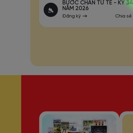
BƯỚC CHÂN TỬ TẾ - KỲ 34
NĂM 2026
Đăng ký
Chia sẻ