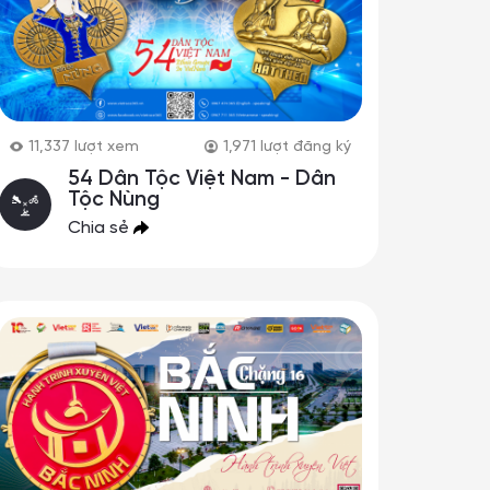
11,337
lượt xem
1,971
lượt đăng ký
54 Dân Tộc Việt Nam - Dân
Tộc Nùng
Chia sẻ