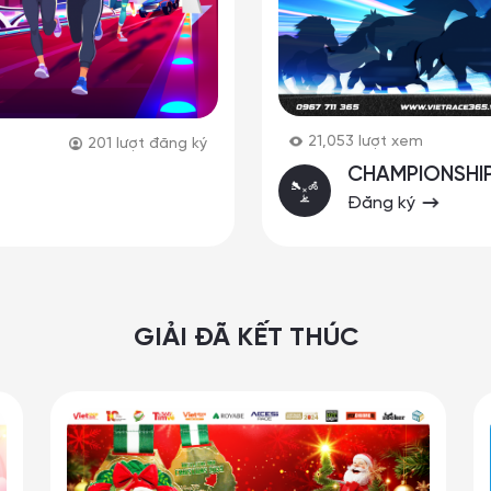
21,053
lượt xem
201
lượt đăng ký
CHAMPIONSHIP
Đăng ký
GIẢI ĐÃ KẾT THÚC