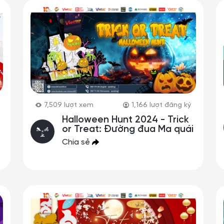
7,509
lượt xem
1,166
lượt đăng ký
Halloween Hunt 2024 - Trick
or Treat: Đường đua Ma quái
Chia sẻ