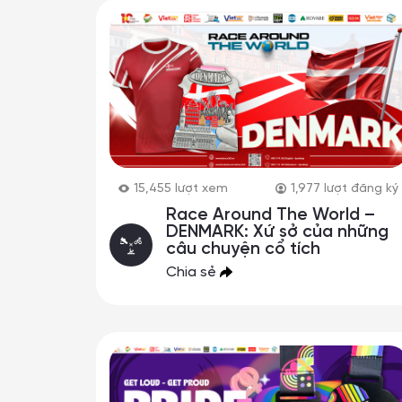
15,455
lượt xem
1,977
lượt đăng ký
Race Around The World –
DENMARK: Xứ sở của những
câu chuyện cổ tích
Chia sẻ