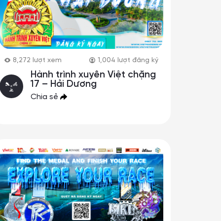
8,272
lượt xem
1,004
lượt đăng ký
Hành trình xuyên Việt chặng
17 – Hải Dương
Chia sẻ