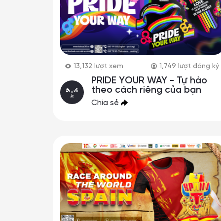
13,132
lượt xem
1,749
lượt đăng ký
PRIDE YOUR WAY - Tự hào
theo cách riêng của bạn
Chia sẻ