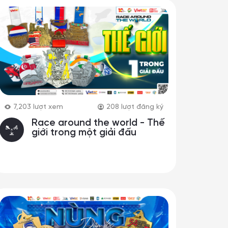
7,203
lượt xem
208
lượt đăng ký
Race around the world - Thế
giới trong một giải đấu