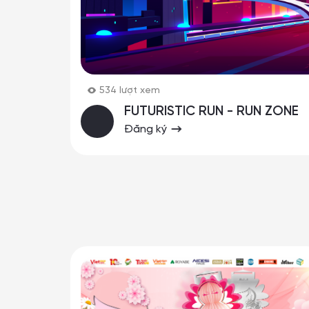
534
lượt xem
FUTURISTIC RUN - RUN ZONE
Đăng ký