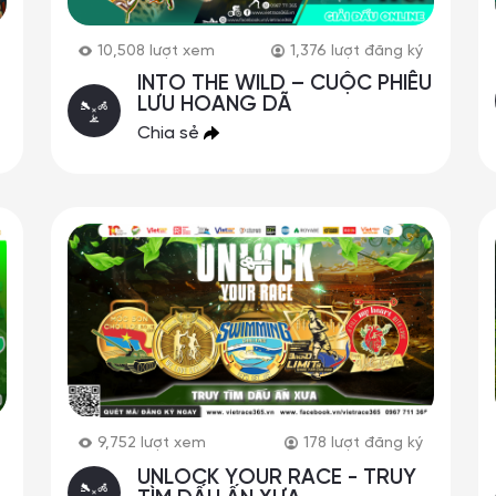
10,508
lượt xem
1,376
lượt đăng ký
INTO THE WILD – CUỘC PHIÊU
LƯU HOANG DÃ
Chia sẻ
9,752
lượt xem
178
lượt đăng ký
UNLOCK YOUR RACE - TRUY