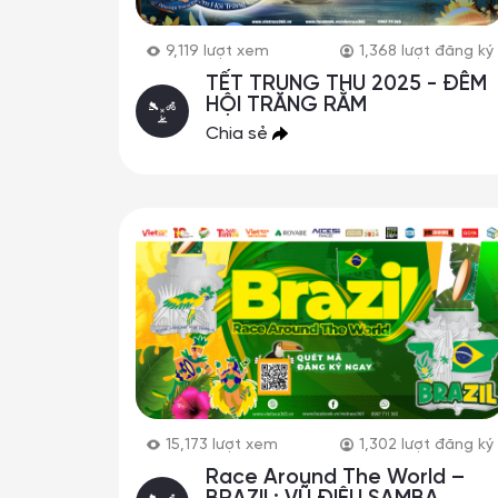
9,119
lượt xem
1,368
lượt đăng ký
TẾT TRUNG THU 2025 - ĐÊM
HỘI TRĂNG RẰM
Chia sẻ
15,173
lượt xem
1,302
lượt đăng ký
Race Around The World –