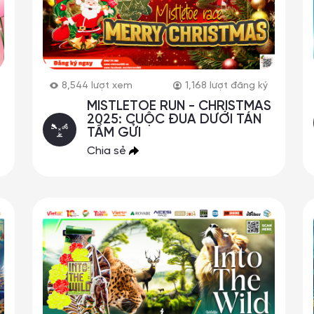
8,544
lượt xem
1,168
lượt đăng ký
MISTLETOE RUN - CHRISTMAS
2025: CUỘC ĐUA DƯỚI TÁN
TẦM GỬI
Chia sẻ