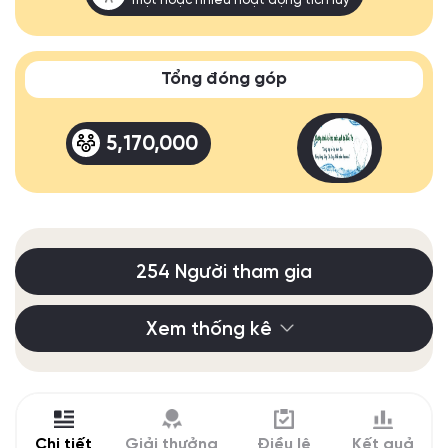
một hoặc nhiều hoạt động tích luỹ
Tổng đóng góp
5,170,000
254 Người tham gia
Xem thống kê
Chi tiết
Giải thưởng
Điều lệ
Kết quả