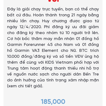
Đây là giải chạy trực tuyến, bạn có thể chạy
bất cứ đâu. Hoàn thành trong 21 ngày bằng
nhiều lần chạy. Huy chương được giao từ
ngày 12/4/2020. Phí đăng ký ưu đãi giảm
cho đăng ký theo nhóm từ 10 người trở lên.
Cơ hội bốc thăm may mắn nhận 01 đồng hồ
Garmin Forerunner 45 cho Nam và 01 đồng
hồ Garmin VA3 Element cho Nữ. BTC trích
10.000 đồng/đăng ký và số tiền VĐV ủng hộ
thêm để cùng với KIDS Vietnam phối hợp với
Trung tâm hoạt động thanh thiếu nhi hỗ trợ
về nguồn nước sạch cho người dân Bến Tre
do ảnh hưởng của tình trạng xâm nhập mặn
(xem chi tiết giải).
185,000