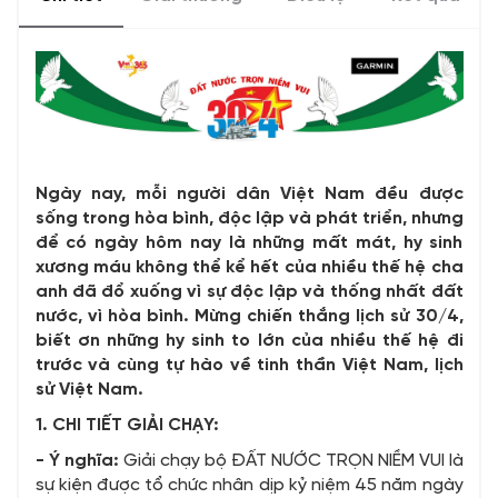
Ngày nay, mỗi người dân Việt Nam đều được
sống trong hòa bình, độc lập và phát triển, nhưng
để có ngày hôm nay là những mất mát, hy sinh
xương máu không thể kể hết của nhiều thế hệ cha
anh đã đổ xuống vì sự độc lập và thống nhất đất
nước, vì hòa bình. Mừng chiến thắng lịch sử 30/4,
biết ơn những hy sinh to lớn của nhiều thế hệ đi
trước và cùng tự hào về tinh thần Việt Nam, lịch
sử Việt Nam.
1. CHI TIẾT GIẢI CHẠY:
- Ý nghĩa:
Giải chạy bộ ĐẤT NƯỚC TRỌN NIỀM VUI là
sự kiện được tổ chức nhân dịp kỷ niệm 45 năm ngày