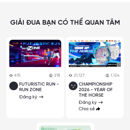
GIẢI ĐUA BẠN CÓ THỂ QUAN TÂM
615
218
21,127
1,124
FUTURISTIC RUN -
CHAMPIONSHIP
RUN ZONE
2026 - YEAR OF
THE HORSE
Đăng ký
Đăng ký
Chia sẻ