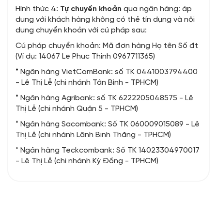
Hình thức 4:
Tự chuyển khoản
qua ngân hàng: áp
dụng với khách hàng không có thẻ tín dụng và nội
dung chuyển khoản với cú pháp sau:
Cú pháp chuyển khoản: Mã đơn hàng Họ tên Số đt
(Ví dụ: 14067 Le Phuc Thinh 0967711365)
* Ngân hàng VietComBank: số TK 0441003794400
- Lê Thị Lễ (chi nhánh Tân Bình - TPHCM)
* Ngân hàng Agribank: số TK 6222205048575 - Lê
Thị Lễ (chi nhánh Quận 5 - TPHCM)
* Ngân hàng Sacombank: Số TK 060009015089 - Lê
Thị Lễ (chi nhánh Lãnh Binh Thăng - TPHCM)
* Ngân hàng Teckcombank: Số TK 14023304970017
- Lê Thị Lễ (chi nhánh Kỳ Đồng - TPHCM)