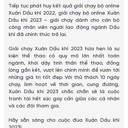
Tiếp tục phát huy kết quả giải chạy bộ online
Xuân Dầu khí 2022, giải chạy bộ online Xuân
Dầu khí 2023 – giải chạy dành cho cán bộ
công nhân viên người lao động ngành Dầu
khí đã chính thức trở lại.
Giải chạy Xuân Dầu khí 2023 hứa hẹn là sự
kiện thể thao có quy mô lớn nhất toàn
ngành, khơi dậy tinh thần thể thao, đồng
lòng gắn kết, vượt lên chính mình để vươn tới
những giá trị tốt đẹp. Với thử thách 10 ngày
chạy, linh hoạt về thời gian, cung đường,
Xuân Dầu khí 2023 chắc chắn sẽ là cuộc
tranh tài hết sức gay cấn giữa các cá nhân
và các đội tham gia.
Hãy sẵn sàng cho cuộc đua Xuân Dầu khí
2023!