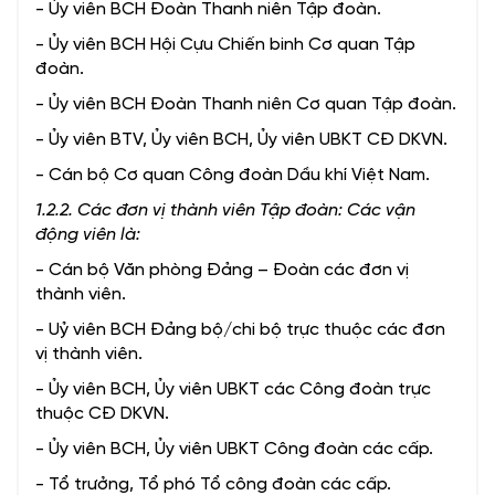
- Ủy viên BCH Đoàn Thanh niên Tập đoàn.
- Ủy viên BCH Hội Cựu Chiến binh Cơ quan Tập
đoàn.
- Ủy viên BCH Đoàn Thanh niên Cơ quan Tập đoàn.
- Ủy viên BTV, Ủy viên BCH, Ủy viên UBKT CĐ DKVN.
- Cán bộ Cơ quan Công đoàn Dầu khí Việt Nam.
1.2.2. Các đơn vị thành viên Tập đoàn: Các vận
động viên là:
- Cán bộ Văn phòng Đảng – Đoàn các đơn vị
thành viên.
- Uỷ viên BCH Đảng bộ/chi bộ trực thuộc các đơn
vị thành viên.
- Ủy viên BCH, Ủy viên UBKT các Công đoàn trực
thuộc CĐ DKVN.
- Ủy viên BCH, Ủy viên UBKT Công đoàn các cấp.
- Tổ trưởng, Tổ phó Tổ công đoàn các cấp.