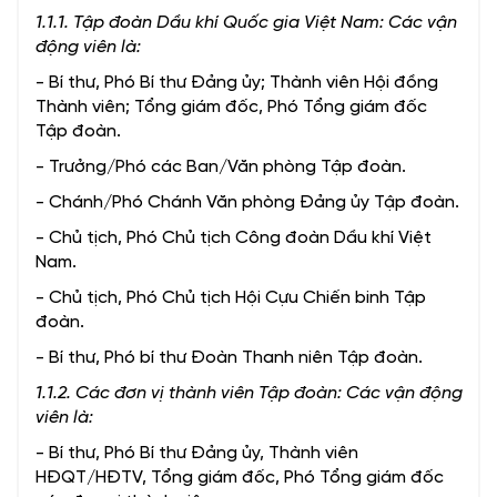
1.1.1. Tập đoàn Dầu khí Quốc gia Việt Nam:
Các vận
động viên là:
- Bí thư, Phó Bí thư Đảng ủy; Thành viên Hội đồng
Thành viên; Tổng giám đốc, Phó Tổng giám đốc
Tập đoàn.
- Trưởng/Phó các Ban/Văn phòng Tập đoàn.
- Chánh/Phó Chánh Văn phòng Đảng ủy Tập đoàn.
- Chủ tịch, Phó Chủ tịch Công đoàn Dầu khí Việt
Nam.
- Chủ tịch, Phó Chủ tịch Hội Cựu Chiến binh Tập
đoàn.
- Bí thư, Phó bí thư Đoàn Thanh niên Tập đoàn.
1.1.2. Các đơn vị thành viên Tập đoàn: Các vận động
viên là:
- Bí thư, Phó Bí thư Đảng ủy, Thành viên
HĐQT/HĐTV, Tổng giám đốc, Phó Tổng giám đốc