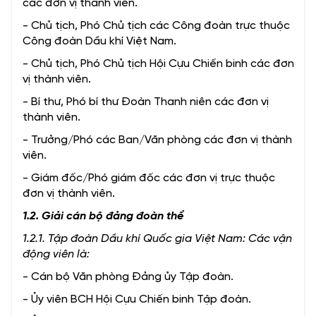
các đơn vị thành viên.
- Chủ tịch, Phó Chủ tịch các Công đoàn trực thuộc
Công đoàn Dầu khí Việt Nam.
- Chủ tịch, Phó Chủ tịch Hội Cựu Chiến binh các đơn
vị thành viên.
- Bí thư, Phó bí thư Đoàn Thanh niên các đơn vị
thành viên.
- Trưởng/Phó các Ban/Văn phòng các đơn vị thành
viên.
- Giám đốc/Phó giám đốc các đơn vị trực thuộc
đơn vị thành viên.
1.2. Giải cán bộ đảng đoàn thể
1.2.1. Tập đoàn Dầu khí Quốc gia Việt Nam:
Các vận
động viên là:
- Cán bộ Văn phòng Đảng ủy Tập đoàn.
- Ủy viên BCH Hội Cựu Chiến binh Tập đoàn.