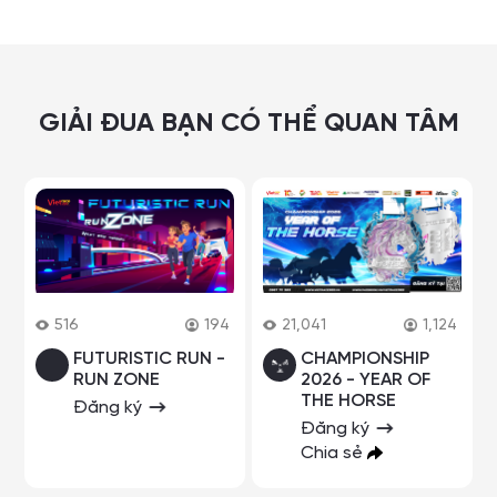
GIẢI ĐUA BẠN CÓ THỂ QUAN TÂM
516
194
21,041
1,124
FUTURISTIC RUN -
CHAMPIONSHIP
RUN ZONE
2026 - YEAR OF
THE HORSE
Đăng ký
Đăng ký
Chia sẻ