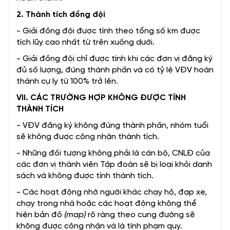
2. Thành tích đồng đội
- Giải đồng đội được tính theo tổng số km được
tích lũy cao nhất từ trên xuống dưới.
- Giải đồng đội chỉ được tính khi các đơn vị đăng ký
đủ số lượng, đúng thành phần và có tỷ lệ VĐV hoàn
thành cự ly từ 100% trở lên.
VII. CÁC TRƯỜNG HỢP KHÔNG ĐƯỢC TÍNH
THÀNH TÍCH
- VĐV đăng ký không đúng thành phần, nhóm tuổi
sẽ không được công nhận thành tích.
- Những đối tượng không phải là cán bộ, CNLĐ của
các đơn vị thành viên Tập đoàn sẽ bị loại khỏi danh
sách và không được tính thành tích.
- Các hoạt động nhờ người khác chạy hộ, đạp xe,
chạy trong nhà hoặc các hoạt động không thể
hiện bản đồ
(map)
rõ ràng theo cung đường sẽ
không được công nhận và là tính phạm quy.