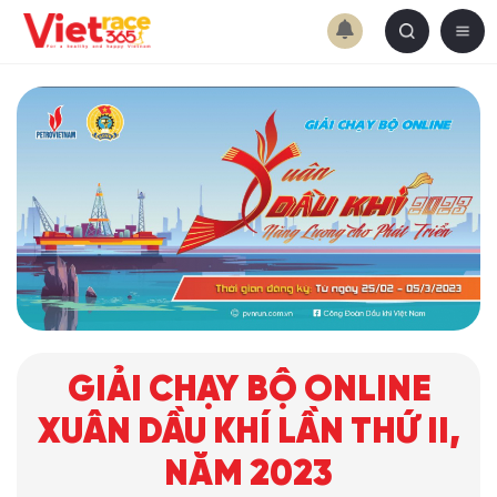
GIẢI CHẠY BỘ ONLINE
XUÂN DẦU KHÍ LẦN THỨ II,
NĂM 2023