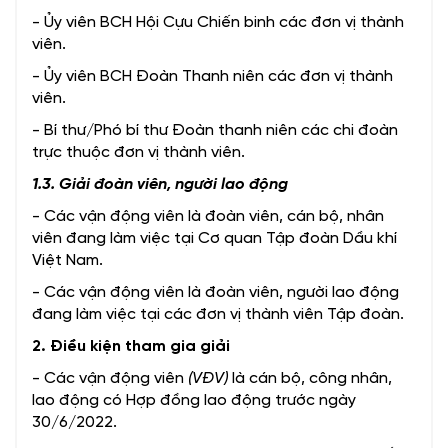
- Ủy viên BCH Hội Cựu Chiến binh các đơn vị thành
viên.
- Ủy viên BCH Đoàn Thanh niên các đơn vị thành
viên.
- Bí thư/Phó bí thư Đoàn thanh niên các chi đoàn
trực thuộc đơn vị thành viên.
1.3. Giải đoàn viên, người lao động
- Các vận động viên là đoàn viên, cán bộ, nhân
viên đang làm việc tại Cơ quan Tập đoàn Dầu khí
Việt Nam.
- Các vận động viên là đoàn viên, người lao động
đang làm việc tại các đơn vị thành viên Tập đoàn.
2. Điều kiện tham gia giải
- Các vận động viên
(VĐV)
là cán bộ, công nhân,
lao động có Hợp đồng lao động trước ngày
30/6/2022.