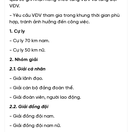
VĐV.
- Yêu cầu VĐV tham gia trong khung thời gian phù
hợp, tránh ảnh hưởng đến công việc.
1. Cự ly
- Cự ly
70 km nam.
- Cự ly 50 km nữ.
2. Nhóm giải
2.1. Giải cá nhân
- Giải lãnh đạo.
- Giải cán bộ đảng đoàn thể.
- Giải đoàn viên, người lao động.
2.2. Giải đồng đội
- Giải đồng đội nam.
- Giải đồng đội nam nữ.