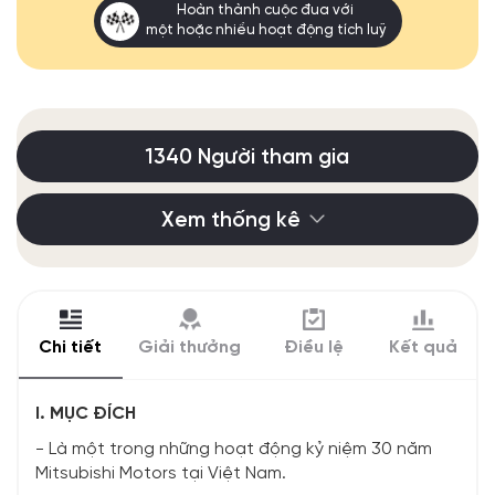
Hoàn thành cuộc đua với
một hoặc nhiều hoạt động tích luỹ
1340 Người tham gia
Xem thống kê
Chi tiết
Giải thưởng
Điều lệ
Kết quả
I. MỤC ĐÍCH
- Là một trong những hoạt động kỷ niệm 30 năm
Mitsubishi Motors tại Việt Nam.