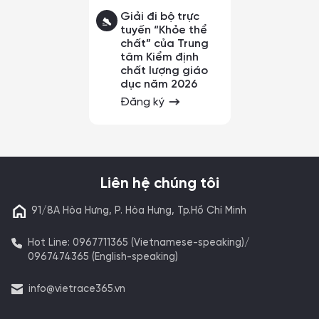
Giải đi bộ trực
tuyến “Khỏe thể
chất” của Trung
tâm Kiểm định
chất lượng giáo
dục năm 2026
Đăng ký
Liên hệ chúng tôi
91/8A Hòa Hưng, P. Hòa Hưng, Tp.Hồ Chí Minh
Hot Line: 0967711365 (Vietnamese-speaking)/
0967474365 (English-speaking)
info@vietrace365.vn