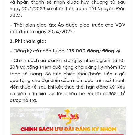
và hoàn thành sẽ nhận được huy chương từ sau
ngày 20/1/2023 và nhận hết trước Tết Nguyên Đán
2023.
- Thời gian giao áo: Áo được giao trước cho VĐV
bắt đầu từ ngày 20/4/2022.
2. Phí tham gia:
- Đăng ký cá nhân tự do:
175.000
đồng/đăng ký.
- Chính sách ưu đãi khi đăng ký nhóm: giảm từ 10-
20% và tặng thêm quà tặng cho đăng ký nhóm tùy
theo số lượng. Số tiền chiết khấu/hoàn tiền + gửi
quà tặng cho đại diện của nhóm dựa trên số thành
viên thực tế sau khi kết thúc thời hạn đăng ký. Nếu
có yêu cầu xin vui lòng liên hệ VietRace365 để
được hỗ trợ.