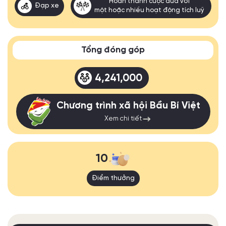
Hoàn thành cuộc đua với
Đạp xe
một hoặc nhiều hoạt động tích luỹ
Tổng đóng góp
4,241,000
Chương trình xã hội Bầu Bí Việt
Xem chi tiết
10
Điểm thưởng