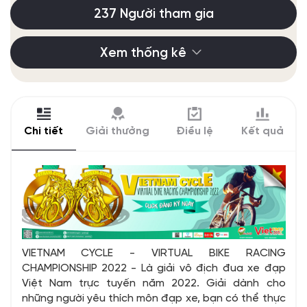
237 Người tham gia
Xem thống kê
Chi tiết
Giải thưởng
Điều lệ
Kết quả
VIETNAM CYCLE - VIRTUAL BIKE RACING
CHAMPIONSHIP 2022 - Là giải vô địch đua xe đạp
Việt Nam trực tuyến năm 2022. Giải dành cho
những người yêu thích môn đạp xe, bạn có thể thực