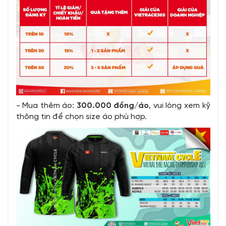
- Mua thêm áo:
300.000 đồng/áo
, vui lòng xem kỹ
thông tin để chọn size áo phù hợp.