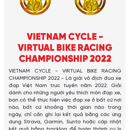
VIETNAM CYCLE -
VIRTUAL BIKE RACING
CHAMPIONSHIP 2022
VIETNAM CYCLE - VIRTUAL BIKE RACING
CHAMPIONSHIP 2022 - Là giải vô địch đua xe
đạp Việt Nam trực tuyến năm 2022. Giải
dành cho những người yêu thích môn đạp xe,
bạn có thể thực hiện việc đạp xe ở bất cứ nơi
nào, bất cứ khoảng thời gian nào trong
ngày, chỉ cần ghi lại kết quả bằng các ứng
dụng Strava, Garmin, Sunto hoặc cập nhật
kết quả bằng tracklog để hoàn thành cự ly