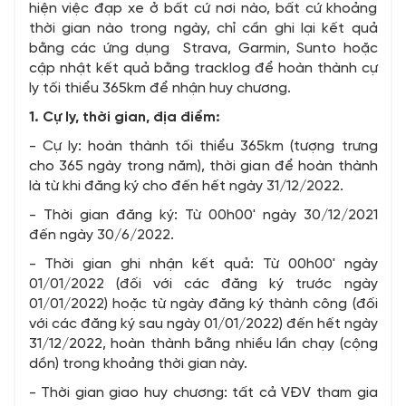
hiện việc đạp xe ở bất cứ nơi nào, bất cứ khoảng
thời gian nào trong ngày, chỉ cần ghi lại kết quả
bằng các ứng dụng Strava, Garmin, Sunto hoặc
cập nhật kết quả bằng tracklog để hoàn thành cự
ly tối thiểu 365km để nhận huy chương.
1. Cự ly, thời gian, địa điểm:
- Cự ly: hoàn thành tối thiểu 365km (tượng trưng
cho 365 ngày trong năm), thời gian để hoàn thành
là từ khi đăng ký cho đến hết ngày 31/12/2022.
- Thời gian đăng ký: Từ 00h00' ngày 30/12/2021
đến ngày 30/6/2022.
- Thời gian ghi nhận kết quả: Từ 00h00' ngày
01/01/2022 (đối với các đăng ký trước ngày
01/01/2022) hoặc từ ngày đăng ký thành công (đối
với các đăng ký sau ngày 01/01/2022) đến hết ngày
31/12/2022, hoàn thành bằng nhiều lần chạy (cộng
dồn) trong khoảng thời gian này.
- Thời gian giao huy chương: tất cả VĐV tham gia