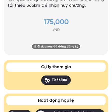
tối thiểu 365km để nhận huy chương.
175,000
VNĐ
Giải đua này đã đóng đăng ký
Cự ly tham gia
Từ 365km
Hoạt động hợp lệ