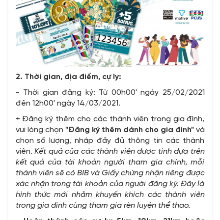
2. Thời gian, địa điểm, cự ly:
- Thời gian đăng ký: Từ 00h00' ngày 25/02/2021
đến 12h00' ngày 14/03/2021.
+ Đăng ký thêm cho các thành viên trong gia đình,
vui lòng chọn
"Đăng ký thêm dành cho gia đình"
và
chọn số lượng, nhập đầy đủ thông tin các thành
viên.
Kết quả của các thành viên được tính dựa trên
kết quả của tài khoản người tham gia chính, mỗi
thành viên sẽ có BIB và Giấy chứng nhận riêng được
xác nhận trong tài khoản của người đăng ký. Đây là
hình thức mới nhằm khuyến khích các thành viên
trong gia đình cùng tham gia rèn luyện thể thao.