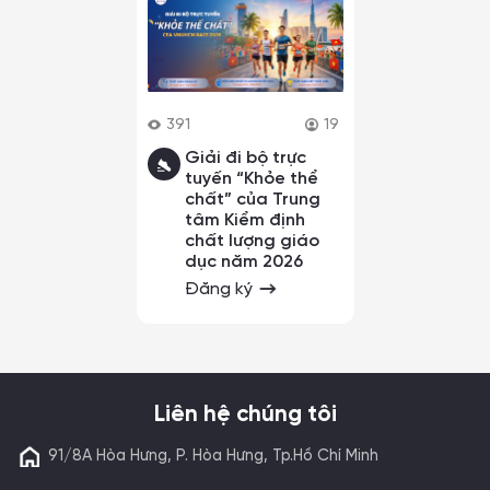
391
19
Giải đi bộ trực
tuyến “Khỏe thể
chất” của Trung
tâm Kiểm định
chất lượng giáo
dục năm 2026
Đăng ký
Liên hệ chúng tôi
91/8A Hòa Hưng, P. Hòa Hưng, Tp.Hồ Chí Minh