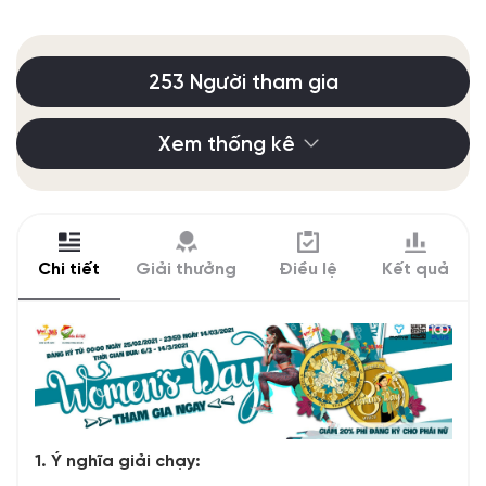
253 Người tham gia
Xem thống kê
Chi tiết
Giải thưởng
Điều lệ
Kết quả
1. Ý nghĩa giải chạy: