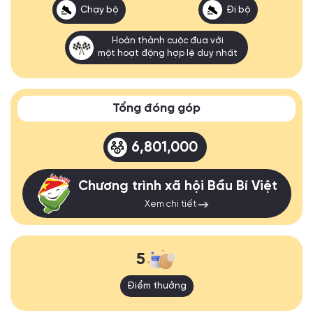
Chạy bộ
Đi bộ
Hoàn thành cuộc đua với
một hoạt động hợp lệ duy nhất
Tổng đóng góp
6,801,000
Chương trình xã hội Bầu Bí Việt
Xem chi tiết
5
Điểm thưởng