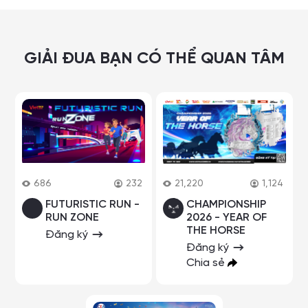
GIẢI ĐUA BẠN CÓ THỂ QUAN TÂM
686
232
21,220
1,124
FUTURISTIC RUN -
CHAMPIONSHIP
RUN ZONE
2026 - YEAR OF
THE HORSE
Đăng ký
Đăng ký
Chia sẻ