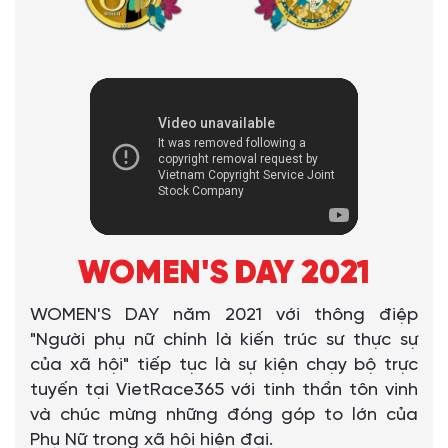
WOMEN'S DAY 2021
WOMEN'S DAY năm 2021 với thông điệp
"Người phụ nữ chính là kiến ​​trúc sư thực sự
của xã hội" tiếp tục là sự kiện chạy bộ trực
tuyến tại VietRace365 với tinh thần tôn vinh
và chúc mừng những đóng góp to lớn của
Phụ Nữ trong xã hội hiện đại.