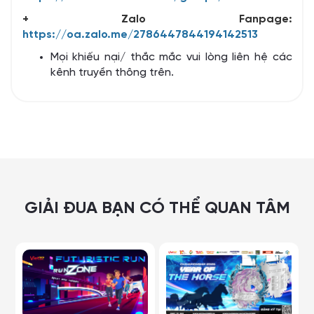
+ Zalo Fanpage:
https://oa.zalo.me/2786447844194142513
Mọi khiếu nại/ thắc mắc vui lòng liên hệ các
kênh truyền thông trên.
GIẢI ĐUA BẠN CÓ THỂ QUAN TÂM