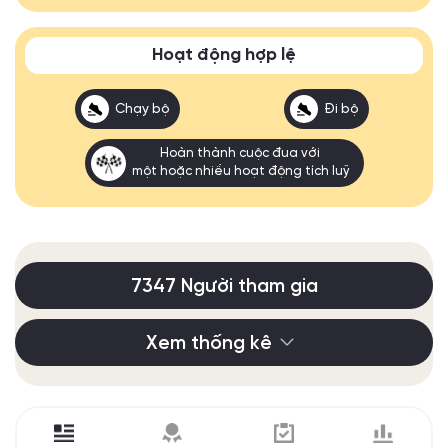
Hoạt động hợp lệ
Chạy bộ
Đi bộ
Hoàn thành cuộc đua với
một hoặc nhiều hoạt động tích luỹ
7347 Người tham gia
Xem thống kê