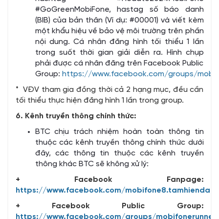
#GoGreenMobiFone, hastag số báo danh
(BIB) của bản thân (Ví dụ: #00001) và viết kèm
một khẩu hiệu về bảo vệ môi trường trên phần
nội dung. Cá nhân đăng hình tối thiểu 1 lần
trong suốt thời gian giải diễn ra. Hình chụp
phải được cá nhân đăng trên Facebook Public
Group:
https://www.facebook.com/groups/mobif
* VĐV tham gia đồng thời cả 2 hạng mục, đều cần
tối thiểu thực hiện đăng hình 1 lần trong group.
6. Kênh truyền thông chính thức:
BTC chịu trách nhiệm hoàn toàn thông tin
thuộc các kênh truyền thông chính thức dưới
đây, các thông tin thuộc các kênh truyền
thông khác BTC sẽ không xử lý:
+ Facebook Fanpage:
https://www.facebook.com/mobifone8.tamhiendai
+ Facebook Public Group:
https://www.facebook.com/groups/mobifonerunner