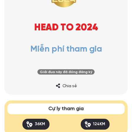
HEAD TO 2024
Miễn phí tham gia
Giải đua này đã đóng đăng ký
Chia sẻ
Cự ly tham gia
36KM
124KM