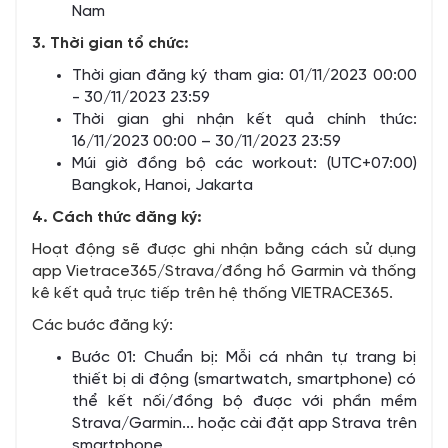
Nam
3. Thời gian tổ chức:
Thời gian đăng ký tham gia: 01/11/2023 00:00
- 30/11/2023 23:59
Thời gian ghi nhận kết quả chính thức:
16/11/2023 00:00 – 30/11/2023 23:59
Múi giờ đồng bộ các workout: (UTC+07:00)
Bangkok, Hanoi, Jakarta
4. Cách thức đăng ký:
Hoạt động sẽ được ghi nhận bằng cách sử dụng
app Vietrace365/Strava/đồng hồ Garmin và thống
kê kết quả trực tiếp trên hệ thống VIETRACE365.
Các bước đăng ký:
Bước 01: Chuẩn bị: Mỗi cá nhân tự trang bị
thiết bị di động (smartwatch, smartphone) có
thể kết nối/đồng bộ được với phần mềm
Strava/Garmin... hoặc cài đặt app Strava trên
smartphone.