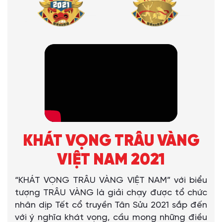
KHÁT VỌNG TRÂU VÀNG
VIỆT NAM 2021
“KHÁT VỌNG TRÂU VÀNG VIỆT NAM” với biểu
tượng TRÂU VÀNG là giải chạy được tổ chức
nhân dịp Tết cổ truyền Tân Sửu 2021 sắp đến
với ý nghĩa khát vọng, cầu mong những điều