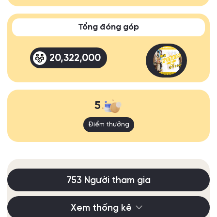
Tổng đóng góp
20,322,000
5
Điểm thưởng
753 Người tham gia
Xem thống kê