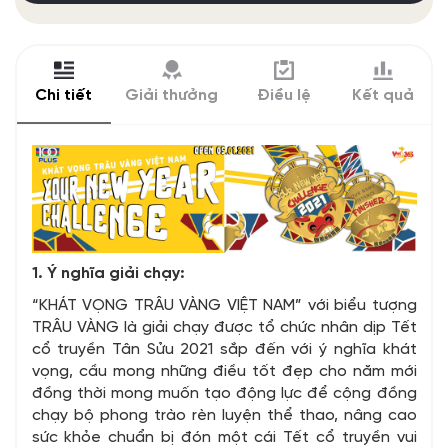
Chi tiết
Giải thưởng
Điều lệ
Kết quả
1. Ý nghĩa giải chạy:
“KHÁT VỌNG TRÂU VÀNG VIỆT NAM” với biểu tượng
TRÂU VÀNG là giải chạy được tổ chức nhân dịp Tết
cổ truyền Tân Sửu 2021 sắp đến với ý nghĩa khát
vọng, cầu mong những điều tốt đẹp cho năm mới
đồng thời mong muốn tạo động lực để cộng đồng
chạy bộ phong trào rèn luyện thể thao, nâng cao
sức khỏe chuẩn bị đón một cái Tết cổ truyền vui