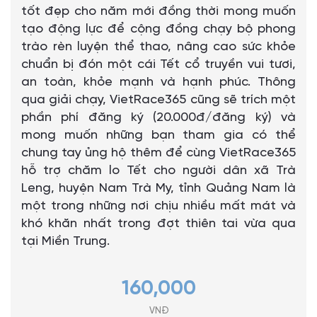
tốt đẹp cho năm mới đồng thời mong muốn
tạo động lực để cộng đồng chạy bộ phong
trào rèn luyện thể thao, nâng cao sức khỏe
chuẩn bị đón một cái Tết cổ truyền vui tươi,
an toàn, khỏe mạnh và hạnh phúc. Thông
qua giải chạy, VietRace365 cũng sẽ trích một
phần phí đăng ký (20.000đ/đăng ký) và
mong muốn những bạn tham gia có thể
chung tay ủng hộ thêm để cùng VietRace365
hỗ trợ chăm lo Tết cho người dân xã Trà
Leng, huyện Nam Trà My, tỉnh Quảng Nam là
một trong những nơi chịu nhiều mất mát và
khó khăn nhất trong đợt thiên tai vừa qua
tại Miền Trung.
160,000
VNĐ