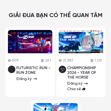
GIẢI ĐUA BẠN CÓ THỂ QUAN TÂM
809
267
21,382
1,125
FUTURISTIC RUN -
CHAMPIONSHIP
RUN ZONE
2026 - YEAR OF
THE HORSE
Đăng ký
Đăng ký
Chia sẻ