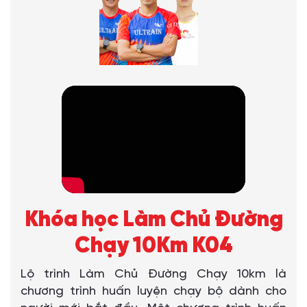
Khóa học Làm Chủ Đường
Chạy 10Km K04
Lộ trình Làm Chủ Đường Chạy 10km là
chương trình huấn luyện chạy bộ dành cho