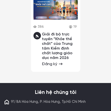
386
19
Giải đi bộ trực
tuyến “Khỏe thể
chất” của Trung
tâm Kiểm định
chất lượng giáo
dục năm 2026
Đăng ký
Liên hệ chúng tôi
91/8A Hòa Hưng, P. Hòa Hưng, Tp.Hồ Chí Minh