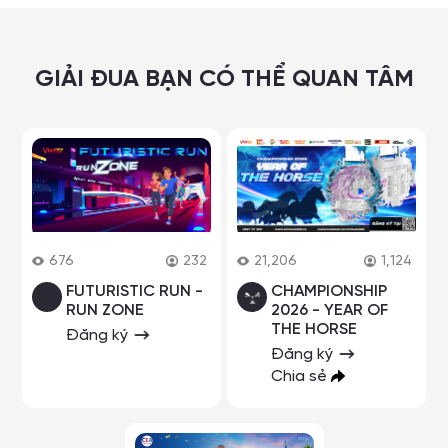
GIẢI ĐUA BẠN CÓ THỂ QUAN TÂM
676
232
21,206
1,124
FUTURISTIC RUN -
CHAMPIONSHIP
RUN ZONE
2026 - YEAR OF
THE HORSE
Đăng ký
Đăng ký
Chia sẻ