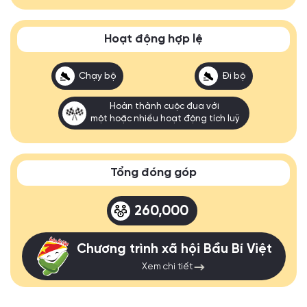
Hoạt động hợp lệ
Chạy bộ
Đi bộ
Hoàn thành cuộc đua với
một hoặc nhiều hoạt động tích luỹ
Tổng đóng góp
260,000
Chương trình xã hội Bầu Bí Việt
Xem chi tiết