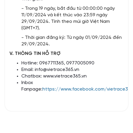
- Trong 19 ngày, bắt đầu từ 00:00:00 ngày
11/09/2024 và kết thúc vào 23:59 ngày
29/09/2024. Tính theo múi giờ Việt Nam
(GMT+7).
- Thời gian đăng ký: Từ ngày 01/09/2024 đến
29/09/2024.
V. TH
Ô
NG TIN H
Ỗ TRỢ
Hotline: 0967711365, 0977005090
Email: info@vietrace365.vn
Chatbox: www.vietrace365.vn
Inbox
Fanpage:
https://www.facebook.com/vietrace36