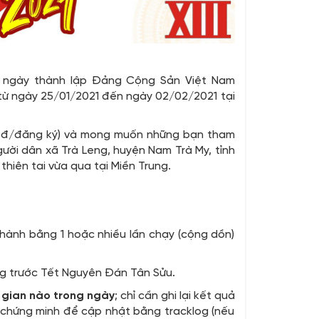
ăm ngày thành lập Đảng Cộng Sản Việt Nam
a từ ngày 25/01/2021 đến ngày 02/02/2021 tại
000đ/đăng ký) và mong muốn những bạn tham
ười dân xã Trà Leng, huyện Nam Trà My, tỉnh
hiên tai vừa qua tại Miền Trung.
thành bằng 1 hoặc nhiều lần chạy (cộng dồn)
ng trước Tết Nguyên Đán Tân Sửu.
 gian nào trong ngày
; chỉ cần ghi lại kết quả
 chứng minh để cập nhật bằng tracklog (nếu