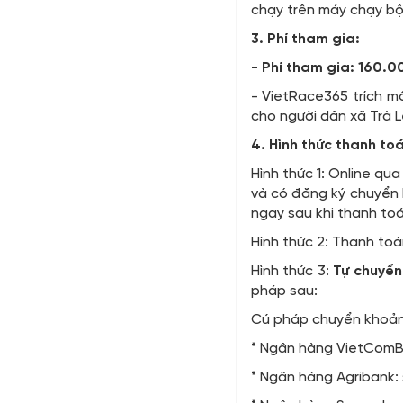
chạy trên máy chạy bộ
3. Phí tham gia:
- Phí tham gia: 160.
- VietRace365 trích m
cho người dân xã Trà 
4. Hình thức thanh to
Hình thức 1: Online qu
và có đăng ký chuyển 
ngay sau khi thanh to
Hình thức 2: Thanh to
Hình thức 3:
Tự chuyển
pháp sau:
Cú pháp chuyển khoản:
* Ngân hàng VietComBa
* Ngân hàng Agribank: