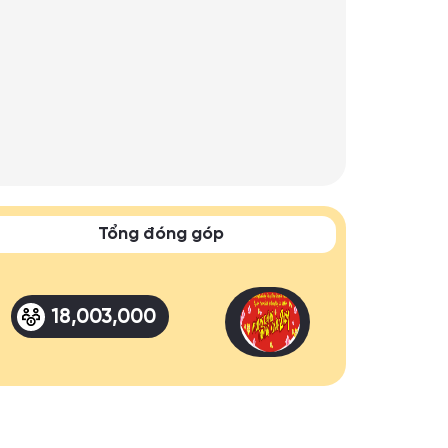
Tổng đóng góp
18,003,000