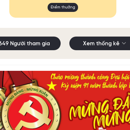
Điểm thưởng
649 Người tham gia
Xem thống kê