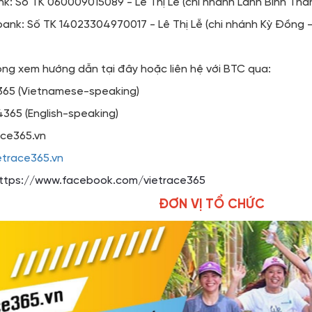
: Số TK 060009015089 - Lê Thị Lễ (chi nhánh Lãnh Binh Th
nk: Số TK 14023304970017 - Lê Thị Lễ (chi nhánh Kỳ Đồng 
òng xem hướng dẫn tại đây hoặc liên hệ với BTC qua:
1365 (Vietnamese-speaking)
4365 (English-speaking)
ace365.vn
etrace365.vn
ttps://www.facebook.com/vietrace365
ĐƠN VỊ TỔ CHỨC