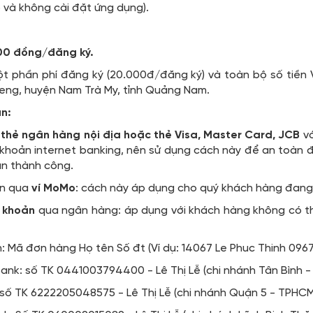
 và không cài đặt ứng dụng).
000 đồng/đăng ký.
ột phần phí đăng ký (20.000đ/đăng ký) và toàn bộ số tiề
Leng, huyện Nam Trà My, tỉnh Quảng Nam.
án:
a
thẻ ngân hàng nội địa hoặc thẻ Visa, Master Card, JCB
v
khoản internet banking, nên sử dụng cách này để an toàn đồ
án thành công.
án qua
ví MoMo
: cách này áp dụng cho quý khách hàng đang
 khoản
qua ngân hàng: áp dụng với khách hàng không có th
 Mã đơn hàng Họ tên Số đt (Ví dụ: 14067 Le Phuc Thinh 0967
nk: số TK 0441003794400 - Lê Thị Lễ (chi nhánh Tân Bình 
 số TK 6222205048575 - Lê Thị Lễ (chi nhánh Quận 5 - TPHCM