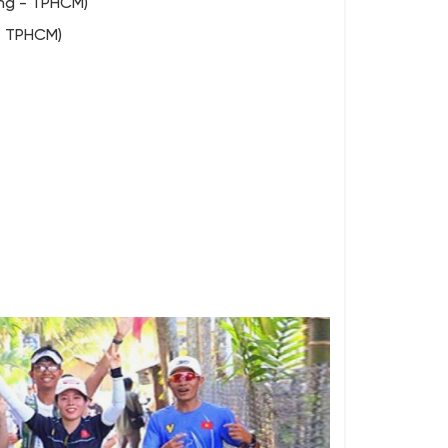
ăng - TPHCM)
- TPHCM)