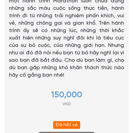
một hành trình Marathon luôn chứa đựng
những sắc màu cuộc sống thực tiễn, hành
trình đi từ những trải nghiệm phấn khích, vui
vẻ, những chông gai và gian khổ. Trên hành
trình ấy sẽ có những lúc, những thời khắc
xuất hiện những suy nghĩ đôi khi là tiêu cực
của sự bỏ cuộc, của những giới hạn. Nhưng
như ai đó đã nói nếu bạn từ bỏ hãy nghĩ lại vì
sao bạn đã bắt đầu. Cho dù bạn làm gì, cho
dù bạn gặp những khó khăn thách thức nào
hãy cố gắng bạn nhé!
150,000
VNĐ
Đã hết vé