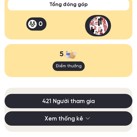
Tổng đóng góp
0
5
Điểm thưởng
421 Người tham gia
Xem thống kê