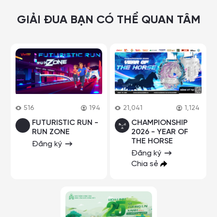
GIẢI ĐUA BẠN CÓ THỂ QUAN TÂM
516
194
21,041
1,124
FUTURISTIC RUN -
CHAMPIONSHIP
RUN ZONE
2026 - YEAR OF
THE HORSE
Đăng ký
Đăng ký
Chia sẻ