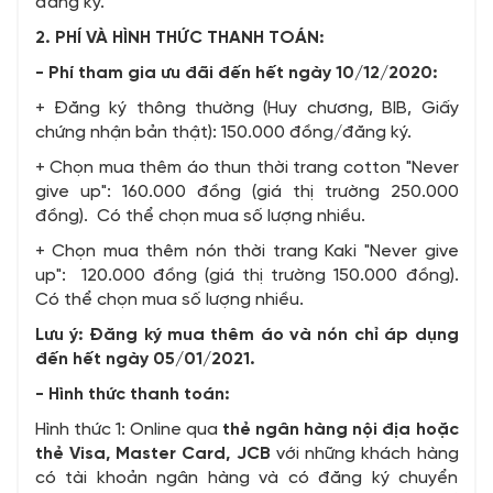
đăng ký.
2. PHÍ VÀ HÌNH THỨC THANH TOÁN:
- Phí tham gia ưu đãi đến hết ngày 10/12/2020:
+ Đăng ký thông thường (Huy chương, BIB, Giấy
chứng nhận bản thật): 150.000 đồng/đăng ký.
+ Chọn mua thêm áo thun thời trang cotton "Never
give up": 160.000 đồng (giá thị trường 250.000
đồng). Có thể chọn mua số lượng nhiều.
+ Chọn mua thêm nón thời trang Kaki "Never give
up": 120.000 đồng (giá thị trường 150.000 đồng).
Có thể chọn mua số lượng nhiều.
Lưu ý: Đăng ký mua thêm áo và nón chỉ áp dụng
đến hết ngày 05/01/2021.
- Hình thức thanh toán:
Hình thức 1: Online qua
thẻ ngân hàng nội địa hoặc
thẻ Visa, Master Card, JCB
với những khách hàng
có tài khoản ngân hàng và có đăng ký chuyển