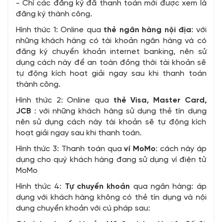
- Chỉ các đăng ký đã thanh toán mới được xem là
đăng ký thành công.
Hình thức 1: Online qua
thẻ ngân hàng nội địa
: với
những khách hàng có tài khoản ngân hàng và có
đăng ký chuyển khoản internet banking, nên sử
dụng cách này để an toàn đồng thời tài khoản sẽ
tự động kích hoạt giải ngay sau khi thanh toán
thành công.
Hình thức 2: Online qua
thẻ Visa, Master Card,
JCB
: với những khách hàng sử dụng thẻ tín dụng
nên sử dụng cách này tài khoản sẽ tự động kích
hoạt giải ngay sau khi thanh toán.
Hình thức 3: Thanh toán qua
ví MoMo
: cách này áp
dụng cho quý khách hàng đang sử dụng ví điện tử
MoMo
Hình thức 4:
Tự chuyển khoản
qua ngân hàng: áp
dụng với khách hàng không có thẻ tín dụng và nội
dung chuyển khoản với cú pháp sau: