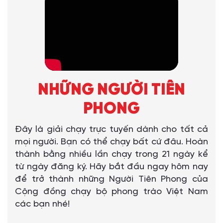
NHỮNG NGƯỜI TIÊN
PHONG
Đây là giải chạy trực tuyến dành cho tất cả
mọi người. Bạn có thể chạy bất cứ đâu. Hoàn
thành bằng nhiều lần chạy trong 21 ngày kể
từ ngày đăng ký. Hãy bắt đầu ngay hôm nay
để trở thành những Người Tiên Phong của
Cộng đồng chạy bộ phong trào Việt Nam
các bạn nhé!