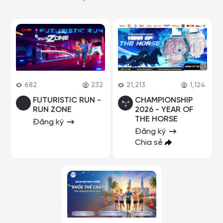
682
232
21,213
1,124
FUTURISTIC RUN -
CHAMPIONSHIP
RUN ZONE
2026 - YEAR OF
THE HORSE
Đăng ký
Đăng ký
Chia sẻ