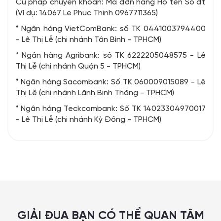
Cú pháp chuyển khoản: Mã đơn hàng Họ tên Số đt
(Ví dụ: 14067 Le Phuc Thinh 0967711365)
* Ngân hàng VietComBank: số TK 0441003794400
- Lê Thị Lễ (chi nhánh Tân Bình - TPHCM)
* Ngân hàng Agribank: số TK 6222205048575 - Lê
Thị Lễ (chi nhánh Quận 5 - TPHCM)
* Ngân hàng Sacombank: Số TK 060009015089 - Lê
Thị Lễ (chi nhánh Lãnh Binh Thăng - TPHCM)
* Ngân hàng Teckcombank: Số TK 14023304970017
- Lê Thị Lễ (chi nhánh Kỳ Đồng - TPHCM)
GIẢI ĐUA BẠN CÓ THỂ QUAN TÂM