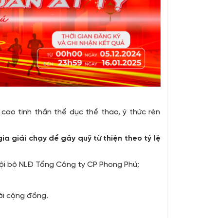
cao tinh thần thể dục thể thao, ý thức rèn
ia giải chạy để gây quỹ từ thiện theo tỷ lệ
 nội bộ NLĐ Tổng Công ty CP Phong Phú;
ới cộng đồng.