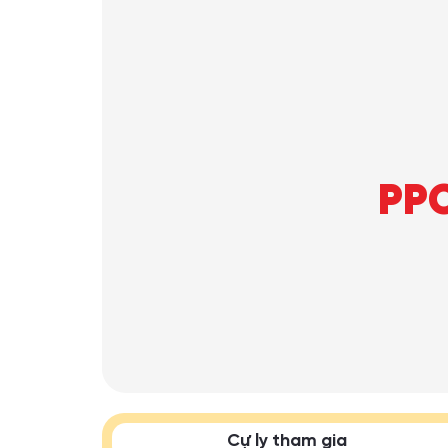
PPC
Cự ly tham gia