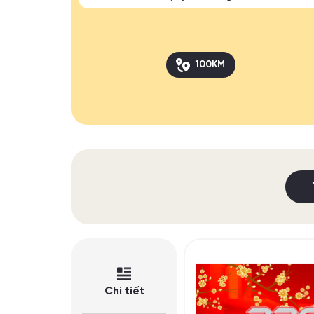
100KM
Chi tiết