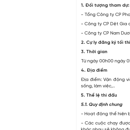
1. Đối tượng tham dự
- Tổng Công ty CP Phon
- Công ty CP Dệt Gia d
- Công ty CP Nam Dươ
2. Cự ly đăng ký tối th
3. Thời gian
Từ ngày 00h00 ngày 05
4. Địa điểm
Địa điểm: Vận động v
sống, làm việc,..
5. Thể lệ thi đấu
5.1. Quy định chung
- Hoạt động thể hiện b
- Các cuộc chạy được 
khác nhau sẽ không đư