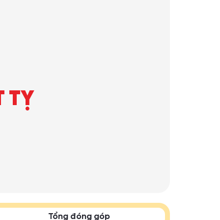
T TỴ
Tổng đóng góp