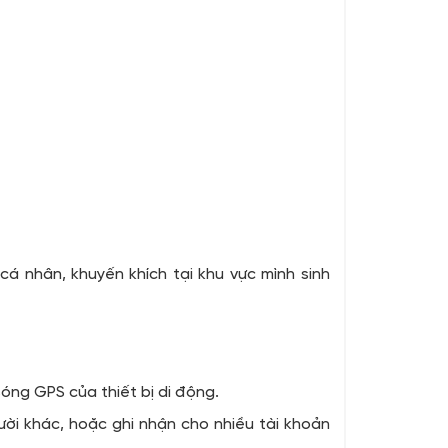
 cá nhân, khuyến khích tại khu vực mình sinh
sóng GPS của thiết bị di động.
ời khác, hoặc ghi nhận cho nhiều tài khoản