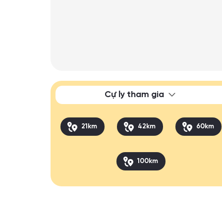
Cự ly tham gia
21km
42km
60km
100km