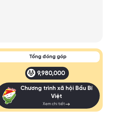
Tổng đóng góp
9,980,000
Chương trình xã hội Bầu Bí
Việt
Xem chi tiết