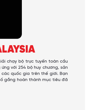
ALAYSIA
giải chạy bộ trực tuyến toàn cầu
g ứng với 254 bộ huy chương, sản
các quốc gia trên thế giới. Bạn
, cố gắng hoàn thành mục tiêu đã