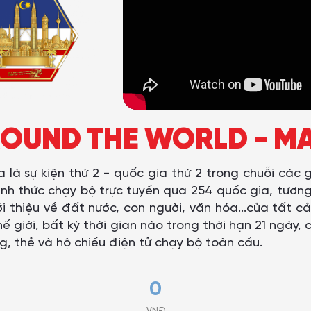
OUND THE WORLD - M
 là sự kiện thứ 2 - quốc gia thứ 2 trong chuỗi các 
ình thức chạy bộ trực tuyến qua 254 quốc gia, tươn
thiệu về đất nước, con người, văn hóa...của tất cả 
hế giới, bất kỳ thời gian nào trong thời hạn 21 ngày
, thẻ và hộ chiếu điện tử chạy bộ toàn cầu.
0