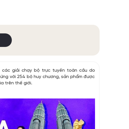
i các giải chạy bộ trực tuyến toàn cầu do
g ứng với 254 bộ huy chương, sản phẩm được
a trên thế giới.