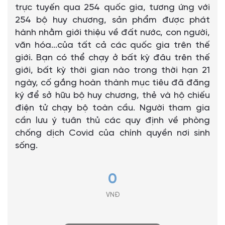
trực tuyến qua 254 quốc gia, tương ứng với
254 bộ huy chương, sản phẩm được phát
hành nhằm giới thiệu về đất nước, con người,
văn hóa...của tất cả các quốc gia trên thế
giới. Bạn có thể chạy ở bất kỳ đâu trên thế
giới, bất kỳ thời gian nào trong thời hạn 21
ngày, cố gắng hoàn thành mục tiêu đã đăng
ký để sở hữu bộ huy chương, thẻ và hộ chiếu
điện tử chạy bộ toàn cầu. Người tham gia
cần lưu ý tuân thủ các quy định về phòng
chống dịch Covid của chính quyền nơi sinh
sống.
0
VNĐ