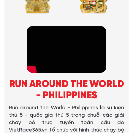
RUN AROUND THE WORLD
- PHILIPPINES
Run around the World - Philippines là sự kiện
thứ 5 - quốc gia thứ 5 trong chuỗi các giải
chạy bộ trực tuyến toàn cầu do
VietRace365.vn tổ chức với hình thức chạy bộ