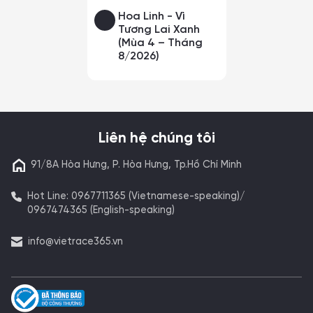
Hoa Linh - Vì
Tương Lai Xanh
(Mùa 4 – Tháng
8/2026)
Liên hệ chúng tôi
91/8A Hòa Hưng, P. Hòa Hưng, Tp.Hồ Chí Minh
Hot Line: 0967711365 (Vietnamese-speaking)/
0967474365 (English-speaking)
info@vietrace365.vn