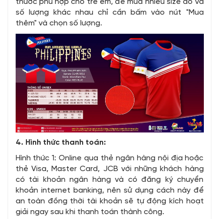
thước phù hợp cho trẻ em, để mua nhiều size áo và
số lượng khác nhau chỉ cần bấm vào nút "Mua
thêm" và chọn số lượng.
4. Hình thức thanh toán:
Hình thức 1: Online qua thẻ ngân hàng nội địa hoặc
thẻ Visa, Master Card, JCB
với những khách hàng
có tài khoản ngân hàng và có đăng ký chuyển
khoản internet banking, nên sử dụng cách này để
an toàn đồng thời tài khoản sẽ tự động kích hoạt
giải ngay sau khi thanh toán thành công.