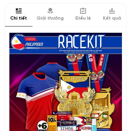
Chi tiết
Giải thưởng
Điều lệ
Kết quả