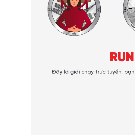
RUN
Đây là giải chạy trực tuyến, bạ