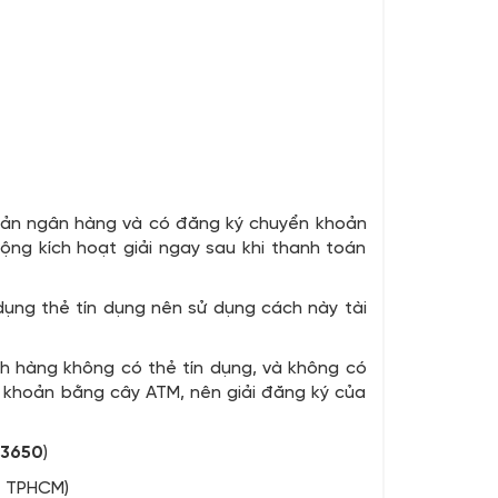
oản ngân hàng và có đăng ký chuyển khoản
ộng kích hoạt giải ngay sau khi thanh toán
dụng thẻ tín dụng nên sử dụng cách này tài
h hàng không có thẻ tín dụng, và không có
n khoản bằng cây ATM, nên giải đăng ký của
13650
)
- TPHCM)