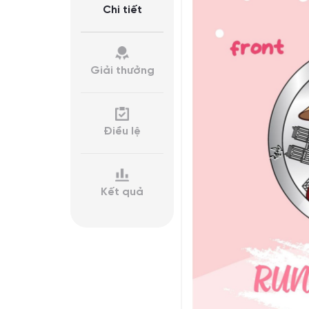
Chi tiết
Giải thưởng
Điều lệ
Kết quả