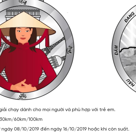
giải chạy dành cho mọi người và phù hợp với trẻ em.
m/30km/60km/100km
 ngày 08/10/2019 đến ngày 16/10/2019 hoặc khi còn suất.