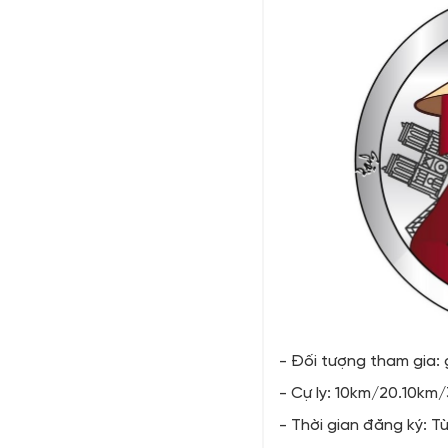
- Đối tượng tham gia: 
- Cự ly: 10km/20.10k
- Thời gian đăng ký:
Từ