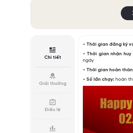
- Thời gian đăng ký v
- Thời gian nhận huy
Chi tiết
ngày
- Thời gian hoàn thàn
- Số lần chạy:
hoàn th
Giải thưởng
Điều lệ