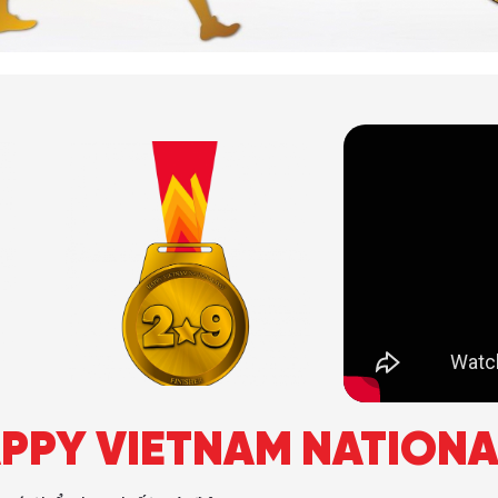
PPY VIETNAM NATIONA