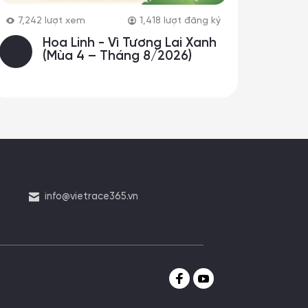
7,242
lượt xem
1,418
lượt đăng ký
Hoa Linh - Vì Tương Lai Xanh
(Mùa 4 – Tháng 8/2026)
info@vietrace365.vn