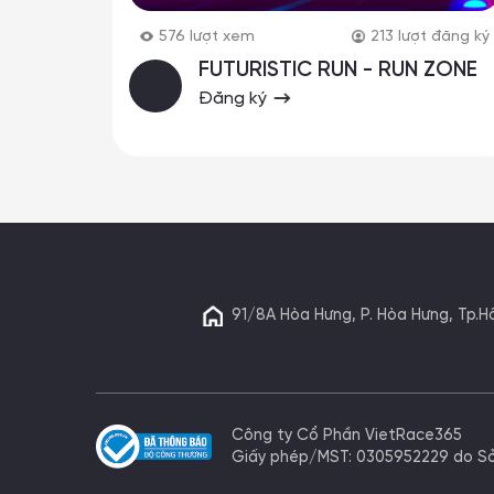
576
lượt xem
213
lượt đăng ký
FUTURISTIC RUN - RUN ZONE
Đăng ký
91/8A Hòa Hưng, P. Hòa Hưng, Tp.H
Công ty Cổ Phần VietRace365
Giấy phép/MST: 0305952229 do 