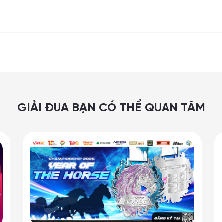
GIẢI ĐUA BẠN CÓ THỂ QUAN TÂM