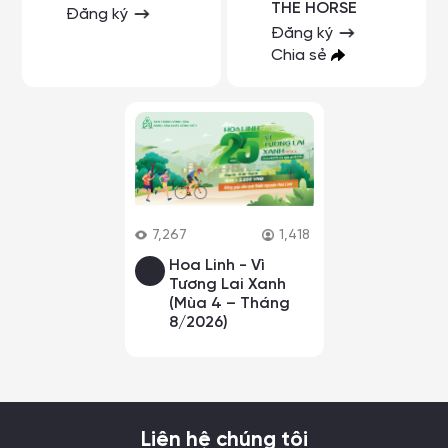
THE HORSE
Đăng ký
Đăng ký
Chia sẻ
7,267
1,418
Hoa Linh - Vì
Tương Lai Xanh
(Mùa 4 – Tháng
8/2026)
Liên hệ chúng tôi