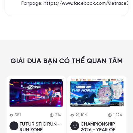
Fanpage:
https://www.facebook.com/vietrace36
GIẢI ĐUA BẠN CÓ THỂ QUAN TÂM
581
214
21,106
1,124
FUTURISTIC RUN -
CHAMPIONSHIP
RUN ZONE
2026 - YEAR OF