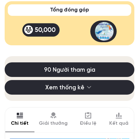
Tổng đóng góp
50,000
90 Người tham gia
Xem thống kê
Chi tiết
Giải thưởng
Điều lệ
Kết quả