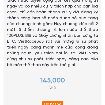
thách trực tuyến cộng dồn kết quả trong 21
ngày và có nhiều cự ly thích hợp cho bạn lựa
chọn, chỉ cần hoàn thành cự ly đã đăng ký
thành công bạn sẽ nhận được bộ quà tặng
của chương trình gồm: Huy chương đúc nổi 2
mặt; 5 điểm thưởng; 4 lon nước thể thao
100PLUS; BIB và Giấy chứng nhận bản cứng từ
BTC. VietRace365 rất vui mừng vì sự phát
triển ngày càng mạnh mẽ của cộng đồng
những người yêu thích bơi lội tại Việt Nam
cũng như sự phát triển ngày càng cao của
bộ môn thể thao này trên thế giới.
145,000
VNĐ
Đã hết vé