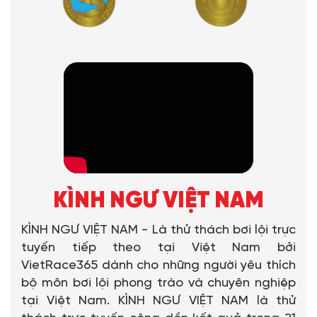
KÌNH NGƯ VIỆT NAM
KÌNH NGƯ VIỆT NAM - Là thử thách bơi lội trực
tuyến tiếp theo tại Việt Nam bởi
VietRace365 dành cho những người yêu thích
bộ môn bơi lội phong trào và chuyên nghiệp
tại Việt Nam. KÌNH NGƯ VIỆT NAM là thử