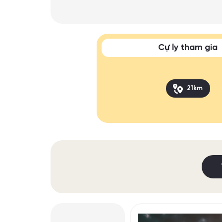
Cự ly tham gia
21km