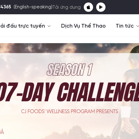
74365
(English-speaking)
Tải ứng dụng
ải đấu trực tuyến
Dịch Vụ Thể Thao
Tin tức