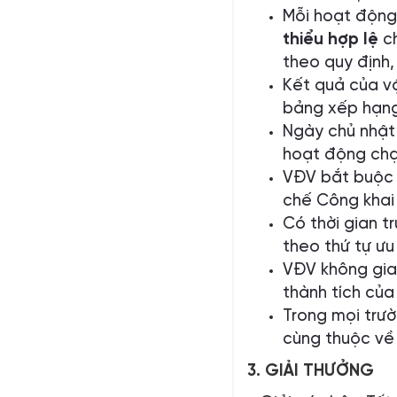
Mỗi hoạt động 
thiểu hợp lệ
ch
theo quy định,
Kết quả của vậ
bảng xếp hạng
Ngày chủ nhậ
hoạt động chạ
VĐV bắt buộc b
chế Công khai 
Có thời gian t
theo thứ tự ưu
VĐV không gian
thành tích của
Trong mọi trườ
cùng thuộc về 
3. GIẢI THƯỞNG