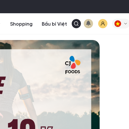
Shopping
Bầu bí Việt