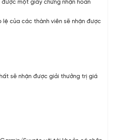
n được một giấy chứng nhận hoàn
ợp lệ của các thành viên sẽ nhận được
ất sẽ nhận được giải thưởng trị giá