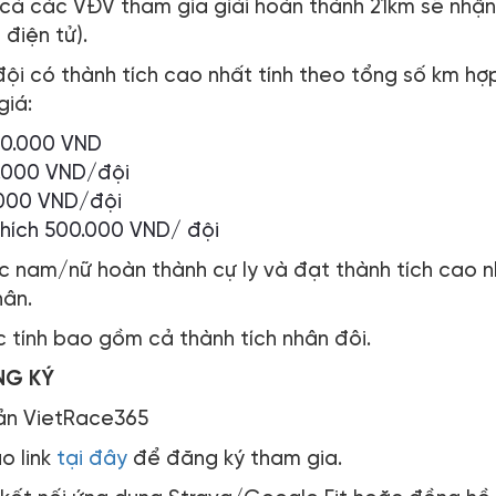
 cả các VĐV tham gia giải hoàn thành 21km sẽ nhậ
 điện tử).
 đội có thành tích cao nhất tính theo tổng số km h
giá:
500.000 VND
00.000 VND/đội
.000 VND/đội
khích 500.000 VND/ đội
 nam/nữ hoàn thành cự ly và đạt thành tích cao nh
ân.
c tính bao gồm cả thành tích nhân đôi.
NG KÝ
oản VietRace365
o link
tại đây
để đăng ký tham gia.