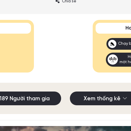
Chia sẻ
Ho
Chạy 
H
một h
189 Người tham gia
Xem thống kê