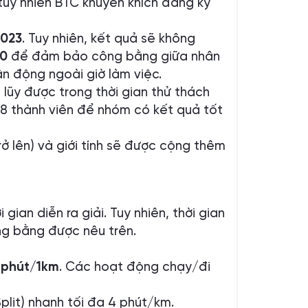
 tuy nhiên BTC khuyến khích đăng ký
2023
. Tuy nhiên, kết quả sẽ không
30
để đảm bảo công bằng giữa nhân
ận động ngoài giờ làm việc.
lũy được trong thời gian thử thách
8 thành viên để nhóm có kết quả tốt
 lên) và giới tính sẽ được cộng thêm
ian diễn ra giải. Tuy nhiên, thời gian
ng bằng được nêu trên.
 phút/1km
. Các hoạt động chạy/đi
lit) nhanh tối đa 4 phút/km.