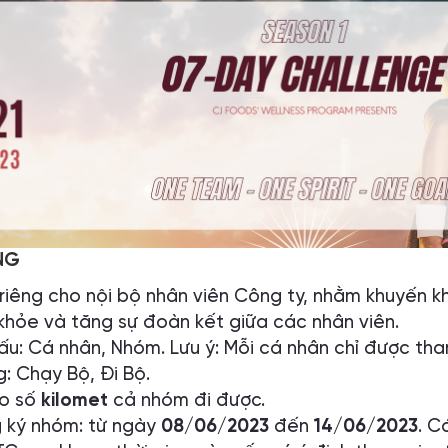
NG
riêng cho nội bộ nhân viên Công ty, nhằm khuyến k
khỏe và tăng sự đoàn kết giữa các nhân viên.
đấu: Cá nhân, Nhóm. Lưu ý: Mỗi cá nhân chỉ được th
: Chạy Bộ, Đi Bộ.
eo số
kilomet
cả nhóm đi được.
g ký nhóm: từ ngày
08/06/2023
đến
14/06/2023
. C