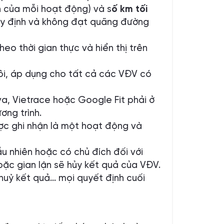
n của mỗi hoạt động) và s
ố km tối
quy định và không đạt quãng đường
eo thời gian thực và hiển thị trên
đôi, áp dụng cho tất cả các VĐV có
a, Vietrace hoặc Google Fit phải ở
ơng trình.
ược ghi nhận là một hoạt động và
ẫu nhiên hoặc có chủ đích đối với
oặc gian lận sẽ hủy kết quả của VĐV.
huỷ kết quả... mọi quyết định cuối