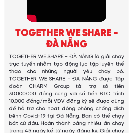
TOGETHER WE SHARE -
ĐÀ NẴNG
TOGETHER WE SHARE - ĐÀ NẴNG là giải chạy
trực tuyến nhằm tạo động lực tập luyện thể
thao cho những người yêu chạy bộ.
TOGETHER WE SHARE - ĐÀ NẴNG được Tập
đoàn CHARM Group tài trợ số tiền
30.000.000 đồng cùng với số tiền BTC trích
10.000 đồng/mỗi VĐV đăng ký sẽ được dùng
để hỗ trợ cho hoạt động phòng chống dịch
bệnh Covid-19 tại Đà Nẵng. Bạn có thể chạy
bất cứ đâu. Hoàn thành bằng nhiều lần chạy
trong 45 ngày kể từ ngày đăng ký. Giải chạy