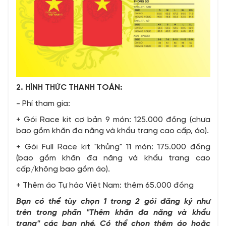
2. HÌNH THỨC THANH TOÁN:
- Phí tham gia:
+ Gói Race kit cơ bản 9 món: 125.000 đồng (chưa
bao gồm khăn đa năng và khẩu trang cao cấp, áo).
+ Gói Full Race kit "khủng" 11 món: 175.000 đồng
(bao gồm khăn đa năng và khẩu trang cao
cấp/không bao gồm áo).
+ Thêm áo Tự hào Việt Nam: thêm 65.000 đồng
Bạn có thể tùy chọn 1 trong 2 gói đăng ký như
trên
trong phần "Thêm khăn đa năng và khẩu
trang" các bạn nhé. Có thể chọn thêm áo hoặc