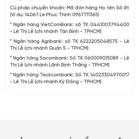
Cú pháp chuyển khoản: Mã đơn hàng Họ tên Số đt
(Ví dụ: 14067 Le Phuc Thinh 0967711365)
* Ngân hàng VietComBank: số TK 0441003794400
- Lê Thị Lễ (chi nhánh Tân Bình - TPHCM)
* Ngân hàng Agribank: số TK 6222205048575 - Lê
Thị Lễ (chi nhánh Quận 5 - TPHCM)
* Ngân hàng Sacombank: Số TK 060009015089 - Lê
Thị Lễ (chi nhánh Lãnh Binh Thăng - TPHCM)
* Ngân hàng Teckcombank: Số TK 14023304970017
- Lê Thị Lễ (chi nhánh Kỳ Đồng - TPHCM)