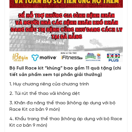
Bộ Full Race kit “khủng” bao gồm 11 quà tặng (chi
tiết sản phẩm xem tại phần giải thưởng)
1. Huy chương riêng của chương trình
2. Túi rút thể thao vải không dệt
3. Khăn đa năng thể thao (không áp dụng với bộ
Race Kit cơ bản 9 món)
4. Khẩu trang thể thao (không áp dụng với bộ Race
Kit cơ bản 9 món)