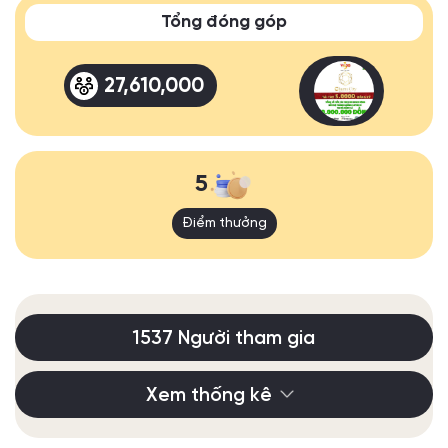
Tổng đóng góp
27,610,000
5
Điểm thưởng
1537 Người tham gia
Xem thống kê