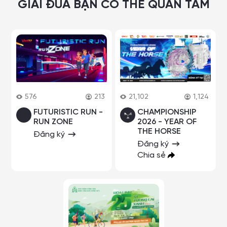
GIẢI ĐUA BẠN CÓ THỂ QUAN TÂM
576
213
21,102
1,124
FUTURISTIC RUN -
CHAMPIONSHIP
RUN ZONE
2026 - YEAR OF
THE HORSE
Đăng ký
Đăng ký
Chia sẻ