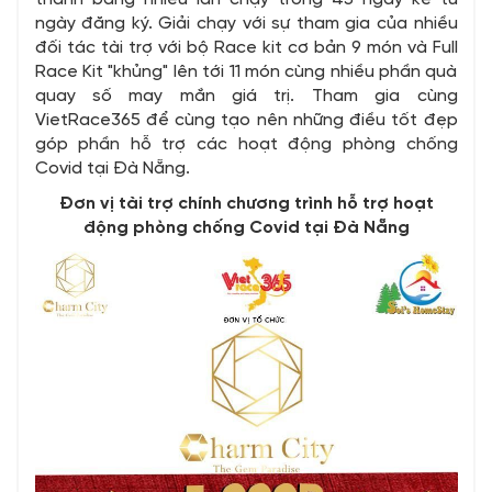
ngày đăng ký. Giải chạy với sự tham gia của nhiều
đối tác tài trợ với bộ Race kit cơ bản 9 món và Full
Race Kit "khủng" lên tới 11 món cùng nhiều phần quà
quay số may mắn giá trị. Tham gia cùng
VietRace365 để cùng tạo nên những điều tốt đẹp
góp phần hỗ trợ các hoạt động phòng chống
Covid tại Đà Nẵng.
Đơn vị tài trợ chính chương trình hỗ trợ hoạt
động phòng chống Covid tại Đà Nẵng