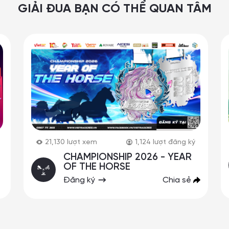
GIẢI ĐUA BẠN CÓ THỂ QUAN TÂM
21,130
lượt xem
1,124
lượt đăng ký
CHAMPIONSHIP 2026 - YEAR
OF THE HORSE
Đăng ký
Chia sẻ