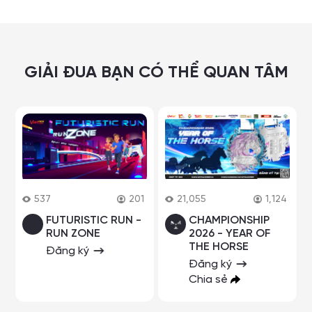
GIẢI ĐUA BẠN CÓ THỂ QUAN TÂM
537
201
21,055
1,124
FUTURISTIC RUN -
CHAMPIONSHIP
RUN ZONE
2026 - YEAR OF
THE HORSE
Đăng ký
Đăng ký
Chia sẻ