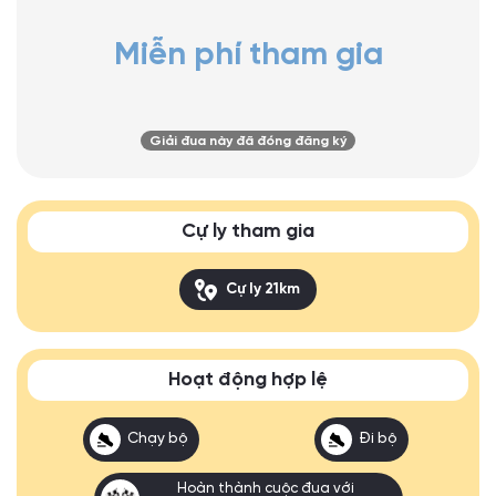
Miễn phí tham gia
Giải đua này đã đóng đăng ký
Cự ly tham gia
Cự ly 21km
Hoạt động hợp lệ
Chạy bộ
Đi bộ
Hoàn thành cuộc đua với