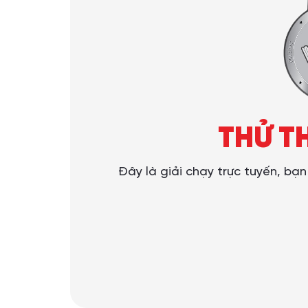
THỬ T
Đây là giải chạy trực tuyến, bạ