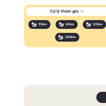
Cự ly tham gia
30km
60km
120km
200km