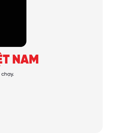
ỆT NAM
 chạy.