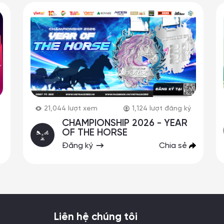
21,044
lượt xem
1,124
lượt đăng ký
CHAMPIONSHIP 2026 - YEAR
OF THE HORSE
Đăng ký
Chia sẻ
Liên hệ chúng tôi