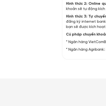
Hình thức 2:
Online q
khoản sẽ tự động kích 
Hình thức 3:
Tự chuyể
đăng ký internet bank
bạn sẽ được kích hoạt
Cú pháp chuyển khoả
* Ngân hàng VietComBa
* Ngân hàng Agribank: