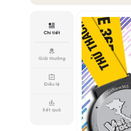
Chi tiết
Giải thưởng
Điều lệ
Kết quả