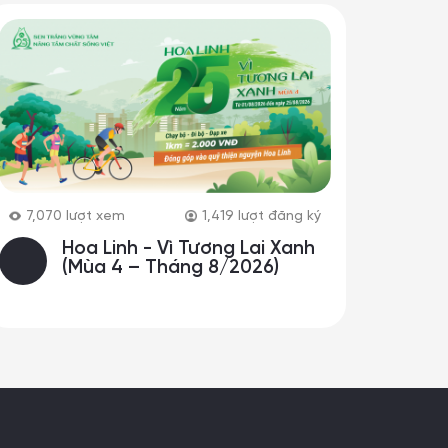
7,070
lượt xem
1,419
lượt đăng ký
Hoa Linh - Vì Tương Lai Xanh
(Mùa 4 – Tháng 8/2026)