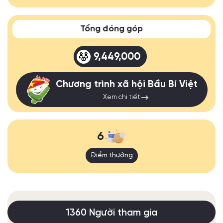
Tổng đóng góp
9,449,000
Chương trình xã hội Bầu Bí Việt
Xem chi tiết
6
Điểm thưởng
1360 Người tham gia