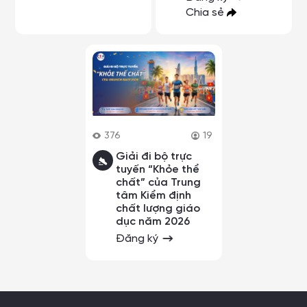
Chia sẻ
376
19
Giải đi bộ trực
tuyến “Khỏe thể
chất” của Trung
tâm Kiểm định
chất lượng giáo
dục năm 2026
Đăng ký