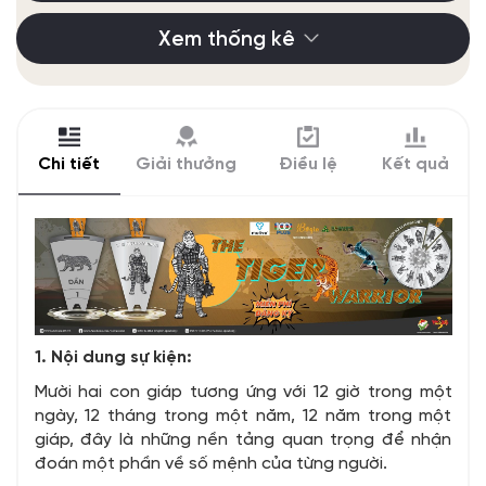
Xem thống kê
Chi tiết
Giải thưởng
Điều lệ
Kết quả
1. Nội dung sự kiện:
Mười hai con giáp tương ứng với 12 giờ trong một
ngày, 12 tháng trong một năm, 12 năm trong một
giáp, đây là những nền tảng quan trọng để nhận
đoán một phần về số mệnh của từng người.