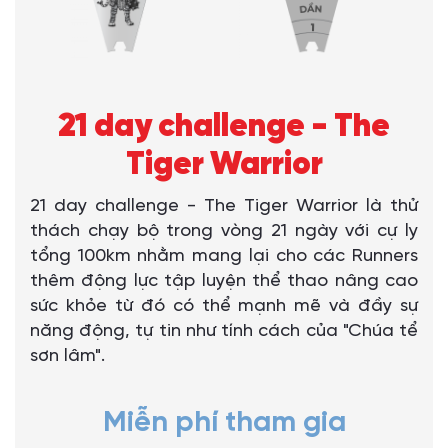
21 day challenge - The
Tiger Warrior
21 day challenge - The Tiger Warrior là thử
thách chạy bộ trong vòng 21 ngày với cự ly
tổng 100km nhằm mang lại cho các Runners
thêm động lực tập luyện thể thao nâng cao
sức khỏe từ đó có thể mạnh mẽ và đầy sự
năng động, tự tin như tính cách của "Chúa tể
sơn lâm".
Miễn phí tham gia