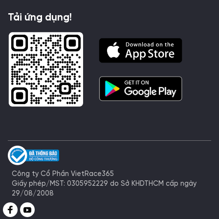
Tải ứng dụng!
Công ty Cổ Phần VietRace365
Giấy phép/MST: 0305952229 do Sở KHDTHCM cấp ngày
29/08/2008