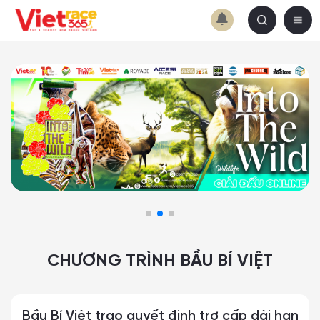
CHƯƠNG TRÌNH BẦU BÍ VIỆT
Bầu Bí Việt trao quyết định trợ cấp dài hạn