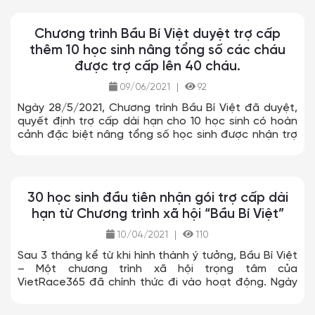
Chương trình Bầu Bí Việt duyệt trợ cấp
thêm 10 học sinh nâng tổng số các cháu
được trợ cấp lên 40 cháu.
09/06/2021
|
92
Ngày 28/5/2021, Chương trình Bầu Bí Việt đã duyệt,
quyết định trợ cấp dài hạn cho 10 học sinh có hoàn
cảnh đặc biệt nâng tổng số học sinh được nhận trợ
cấp từ Chương trình lên tổng số 40 học sinh.
30 học sinh đầu tiên nhận gói trợ cấp dài
hạn từ Chương trình xã hội “Bầu Bí Việt”
10/04/2021
|
110
Sau 3 tháng kể từ khi hình thành ý tưởng, Bầu Bí Việt
– Một chương trình xã hội trọng tâm của
VietRace365 đã chính thức đi vào hoạt động. Ngày
06/4/2021, trong niềm vui chung, đại diện Bầu Bí Việt
cùng các thầy cô giáo và đại diện lãnh đạo địa