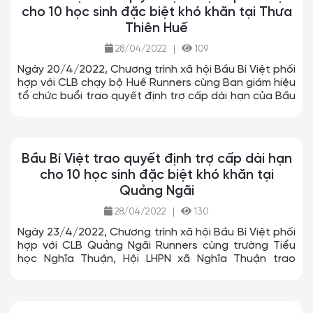
cho 10 học sinh đặc biệt khó khăn tại Thưa
Thiên Huế
28/04/2022
|
109
Ngày 20/4/2022, Chương trình xã hội Bầu Bí Việt phối
hợp với CLB chạy bộ Huế Runners cùng Ban giám hiệu
tổ chức buổi trao quyết định trợ cấp dài hạn của Bầu
Bí Việt cho 10 cháu học sinh 2 trường Tiểu học Vinh
Phú và Vinh Thái. Đây là các cháu có hoàn cảnh đặc
biệt khó khăn của 2 trường.
Bầu Bí Việt trao quyết định trợ cấp dài hạn
cho 10 học sinh đặc biệt khó khăn tại
Quảng Ngãi
28/04/2022
|
130
Ngày 23/4/2022, Chương trình xã hội Bầu Bí Việt phối
hợp với CLB Quảng Ngãi Runners cùng trường Tiểu
học Nghĩa Thuận, Hội LHPN xã Nghĩa Thuận trao
quyết định trợ cấp dài hạn cho 10 học sinh đặc biệt
khó khăn trên địa bàn tỉnh Quảng Ngãi.