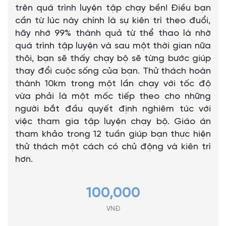
trên quá trình luyện tập chạy bền! Điều bạn
cần từ lúc này chính là sự kiên trì theo đuổi,
hãy nhớ 99% thành quả từ thể thao là nhờ
quá trình tập luyện và sau một thời gian nữa
thôi, bạn sẽ thấy chạy bộ sẽ từng bước giúp
thay đổi cuộc sống của bạn. Thử thách hoàn
thành 10km trong một lần chạy với tốc độ
vừa phải là một mốc tiếp theo cho những
người bắt đầu quyết định nghiêm túc với
việc tham gia tập luyện chạy bộ. Giáo án
tham khảo trong 12 tuần giúp bạn thực hiện
thử thách một cách có chủ động và kiên trì
hơn.
100,000
VNĐ