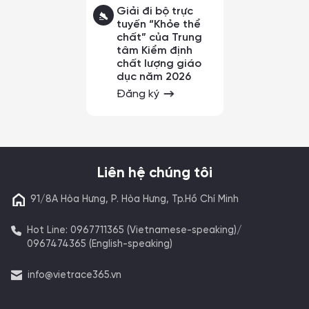
Giải đi bộ trực
tuyến “Khỏe thể
chất” của Trung
tâm Kiểm định
chất lượng giáo
dục năm 2026
Đăng ký
Liên hệ chúng tôi
91/8A Hòa Hưng, P. Hòa Hưng, Tp.Hồ Chí Minh
Hot Line: 0967711365 (Vietnamese-speaking)/
0967474365 (English-speaking)
info@vietrace365.vn