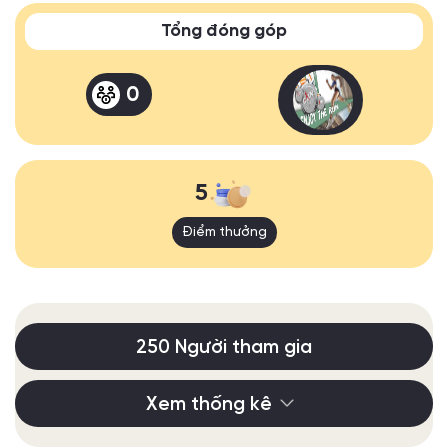
Tổng đóng góp
0
5
Điểm thưởng
250 Người tham gia
Xem thống kê