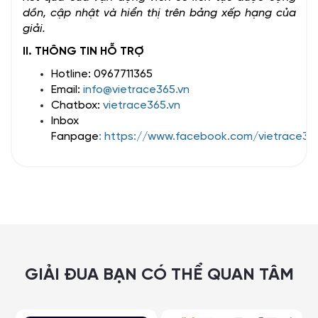
dồn, cập nhật và hiển thị trên bảng xếp hạng của
giải.
II. THÔNG TIN HỖ TRỢ
Hotline: 0967711365
Email:
info@vietrace365.vn
Chatbox:
vietrace365.vn
Inbox
Fanpage
:
https://www.facebook.com/vietrace36
GIẢI ĐUA BẠN CÓ THỂ QUAN TÂM