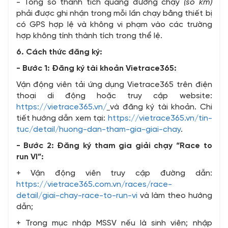
- Tổng số thành tích quãng đường chạy
(số km)
phải được ghi nhận trong mỗi lần chạy bằng thiết bị
có GPS hợp lệ và không vi phạm vào các trường
hợp không tính thành tích trong thể lệ.
6. Cách thức đăng ký:
- Bước 1:
Đăng ký tài khoản Vietrace365:
Vận động viên tải ứng dụng Vietrace365 trên điện
thoại di động hoặc truy cập website:
https://vietrace365.vn/
và đăng ký tài khoản. Chi
tiết hướng dẫn xem tại:
https://vietrace365.vn/tin-
tuc/detail/huong-dan-tham-gia-giai-chay
.
- Bước 2: Đăng ký tham gia giải chạy “Race to
run VI”:
+ Vận động viên truy cập đường dẫn:
https://vietrace365.com.vn/races/race-
detail/giai-chay-race-to-run-vi
và làm theo hướng
dẫn;
+ Trong mục nhập MSSV nếu là sinh viên; nhập