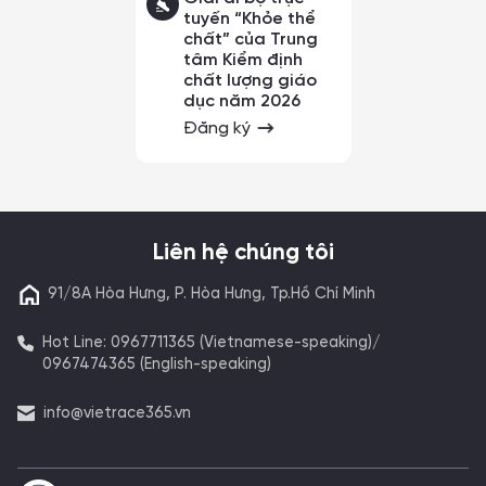
tuyến “Khỏe thể
chất” của Trung
tâm Kiểm định
chất lượng giáo
dục năm 2026
Đăng ký
Liên hệ chúng tôi
91/8A Hòa Hưng, P. Hòa Hưng, Tp.Hồ Chí Minh
Hot Line: 0967711365 (Vietnamese-speaking)/
0967474365 (English-speaking)
info@vietrace365.vn