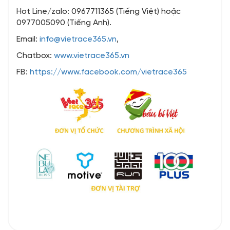
Hot Line/zalo: 0967711365 (Tiếng Việt) hoặc
0977005090 (Tiếng Anh).
Email:
info@vietrace365.vn
,
Chatbox:
www.vietrace365.vn
FB:
https://www.facebook.com/vietrace365