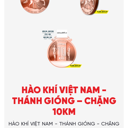
HÀO KHÍ VIỆT NAM -
THÁNH GIÓNG – CHẶNG
10KM
HÀO KHÍ VIỆT NAM - THÁNH GIÓNG - CHẶNG