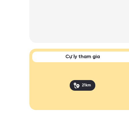
Cự ly tham gia
21km