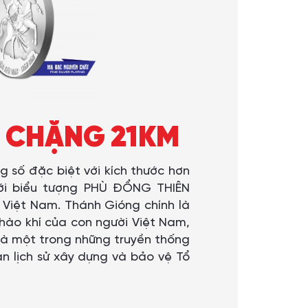
– CHẶNG 21KM
số đặc biệt với kích thước hơn
với biểu tượng PHÙ ĐỔNG THIÊN
Việt Nam. Thánh Gióng chính là
à hào khí của con người Việt Nam,
là một trong những truyền thống
n lịch sử xây dựng và bảo vệ Tổ