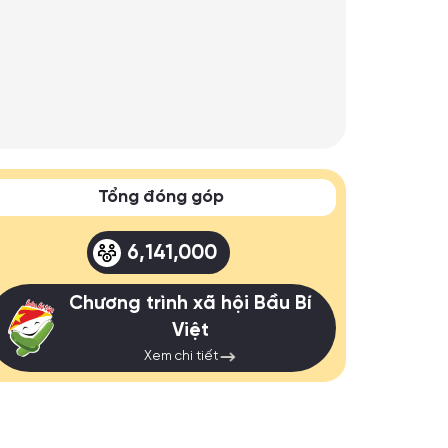
Tổng đóng góp
6,141,000
Chương trình xã hội Bầu Bí
Việt
Xem chi tiết