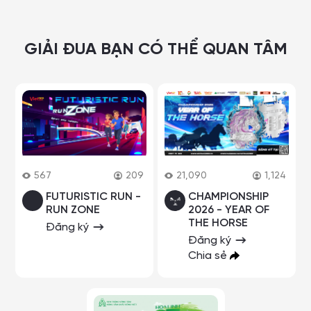
GIẢI ĐUA BẠN CÓ THỂ QUAN TÂM
567
209
21,090
1,124
FUTURISTIC RUN -
CHAMPIONSHIP
RUN ZONE
2026 - YEAR OF
THE HORSE
Đăng ký
Đăng ký
Chia sẻ