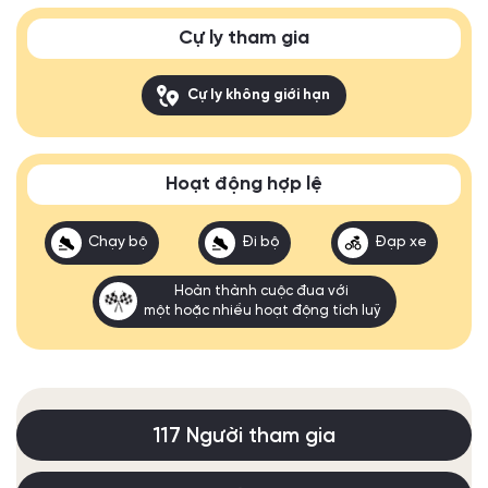
Cự ly tham gia
Cự ly không giới hạn
Hoạt động hợp lệ
Chạy bộ
Đi bộ
Đạp xe
Hoàn thành cuộc đua với
một hoặc nhiều hoạt động tích luỹ
117 Người tham gia