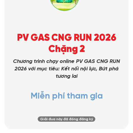
PV GAS CNG RUN 2026
Chặng 2
Chương trình chạy online PV GAS CNG RUN
2026
với mục tiêu: Kết nối nội lực, Bứt phá
tương lai
Miễn phí tham gia
Giải đua này đã đóng đăng ký