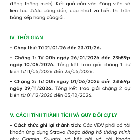
động thông minh). Kết quả của vận động viên sẽ
liên tục được cộng dồn, cập nhật và hiển thị trên
bảng xếp hạng củagiải.
IV. THỜI
GIAN
- Chạy thử: Từ 21/01/26 đến 23/01/26.
- Chặng 1: Từ 00h ngày 26/01/2026 đến 23h59p
ngày
10/05/2026.
Tổng kết trao giải chặng 1 dự
kiến từ 11/05/2026 đến 23/05/2026.
- Chặng 2: Từ 00h ngày 01/06/2026 đến 23h59p
ngày 29/11/2026.
Tổng kết trao giải chặng 2 dự
kiến từ 01/12/2026 đến 05/12/2026.
V. CÁCH
TÍNH
THÀNH TÍCH VÀ QUY ĐỔI CỰ LY
- Cách
thức ghi lại thành tích:
Các VĐV phải có tài
khoản ứng dụng Strava
(hoặc đồng hồ thông minh
như Garmin, Suunto)
và kết nối với tài khoản