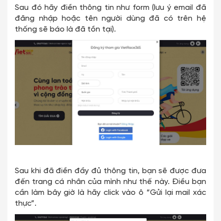
Sau đó hãy điền thông tin như form (lưu ý email đã
đăng nhập hoặc tên người dùng đã có trên hệ
thống sẽ báo là đã tồn tại).
Sau khi đã điền đầy đủ thông tin, bạn sẽ được đưa
đến trang cá nhân của mình như thế này. Điều bạn
cần làm bây giờ là hãy click vào ô “Gửi lại mail xác
thực”.