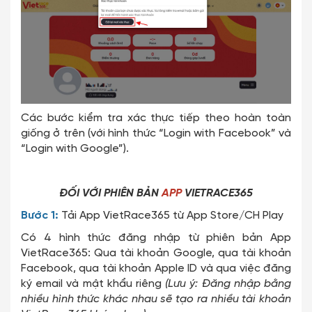
Các bước kiểm tra xác thực tiếp theo hoàn toàn
giống ở trên (với hình thức “Login with Facebook” và
“Login with Google”).
ĐỐI VỚI PHIÊN BẢN
APP
VIETRACE365
Bước 1:
Tải App VietRace365 từ App Store/CH Play
Có 4 hình thức đăng nhập từ phiên bản App
VietRace365: Qua tài khoản Google, qua tài khoản
Facebook, qua tài khoản Apple ID và qua việc đăng
ký email và mật khẩu riêng
(Lưu ý: Đăng nhập bằng
nhiều hình thức khác nhau sẽ tạo ra nhiều tài khoản