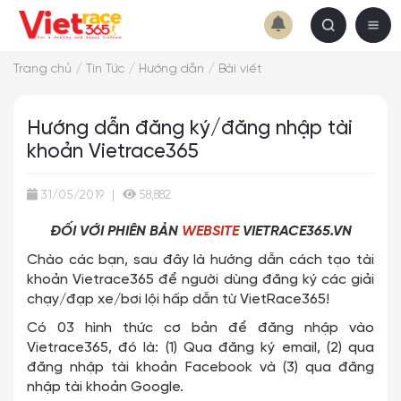
/
/
/
Trang chủ
Tin Tức
Hướng dẫn
Bài viết
Hướng dẫn đăng ký/đăng nhập tài
khoản Vietrace365
31/05/2019
|
58,882
ĐỐI VỚI PHIÊN BẢN
WEBSITE
VIETRACE365.VN
Chào các bạn, sau đây là hướng dẫn cách tạo tài
khoản Vietrace365 để người dùng đăng ký các giải
chạy/đạp xe/bơi lội hấp dẫn từ VietRace365!
Có 03 hình thức cơ bản để đăng nhập vào
Vietrace365, đó là: (1) Qua đăng ký email, (2) qua
đăng nhập tài khoản Facebook và (3) qua đăng
nhập tài khoản Google.