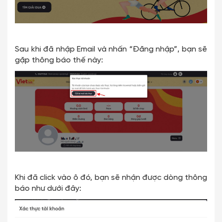
Sau khi đã nhập Email và nhấn “Đăng nhập”, bạn sẽ
gặp thông báo thế này:
Khi đã click vào ô đó, bạn sẽ nhận được dòng thông
báo như dưới đây: