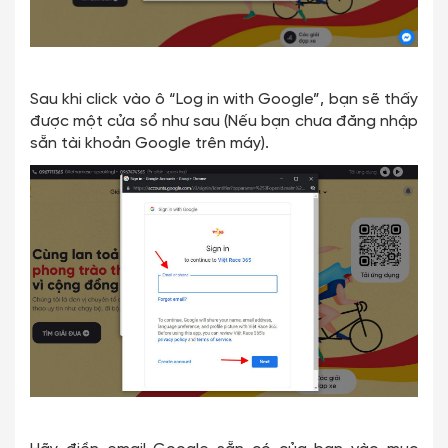
Sau khi click vào ô “Log in with Google”, bạn sẽ thấy
được một cửa sổ như sau (Nếu bạn chưa đăng nhập
sẵn tài khoản Google trên máy).