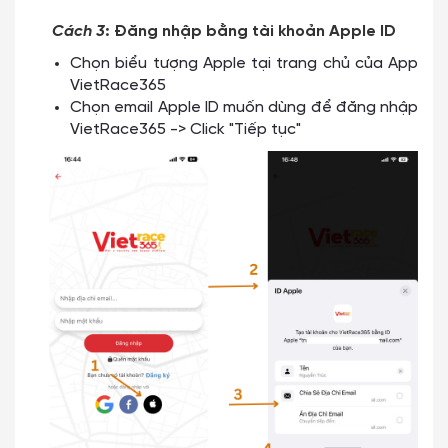
Cách 3
: Đăng nhập bằng tài khoản Apple ID
Chọn biểu tượng Apple tại trang chủ của App
VietRace365
Chọn email Apple ID muốn dùng để đăng nhập
VietRace365 -> Click "Tiếp tục"