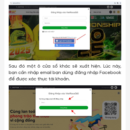
Sau đó một ô cửa sổ khác sẽ xuất hiện. Lúc này,
bạn cần nhập email bạn dùng đăng nhập Facebook
để được xác thực tài khoản.