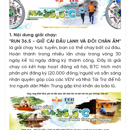
1. Nội dung giải chạy:
"RUN 36.5 - GIỮ CÁI ĐẦU LẠNH VÀ ĐÔI CHÂN ẤM"
là giải chạy trực tuyến, bạn có thể chạy bất cứ đâu.
Hoàn thành trong nhiều lần chạy trong vòng 30
ngày kể từ ngày đăng ký thành công. Đây là giải
chạy có kết hợp hoạt động xã hội, BTC trích một
phần phí đăng ký (20.000 đồng/người) và sẵn sàng
nhận quyên góp của các VĐV và Nhà Tài Trợ để hỗ
trợ người dân Miền Trung gặp khó khăn do bão lũ.