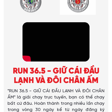
RUN 36.5 - GIỮ CÁI ĐẦU
LẠNH VÀ ĐÔI CHÂN ẤM
"RUN 36.5 - GIỮ CÁI ĐẦU LẠNH VÀ ĐÔI CHÂN
ẤM" là giải chạy trực tuyến, bạn có thể chạy
bất cứ đâu. Hoàn thành trong nhiều lần chạy
trong vòng 30 ngày kể từ ngày đăng ký