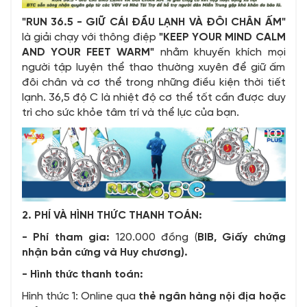
"RUN 36.5 - GIỮ CÁI ĐẦU LẠNH VÀ ĐÔI CHÂN ẤM"
là giải chạy với thông điệp
"KEEP YOUR MIND CALM
AND YOUR FEET WARM"
nhằm khuyến khích mọi
người tập luyện thể thao thường xuyên để giữ ấm
đôi chân và cơ thể trong những điều kiện thời tiết
lạnh. 36,5 độ C là nhiệt độ cơ thể tốt cần được duy
trì cho sức khỏe tâm trí và thể lực của bạn.
2. PHÍ VÀ HÌNH THỨC THANH TOÁN:
- Phí tham gia:
120.000 đồng (
BIB, Giấy chứng
nhận bản cứng và Huy chương).
- Hình thức thanh toán:
Hình thức 1: Online qua
thẻ ngân hàng nội địa hoặc