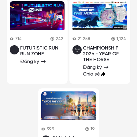
714
242
21,258
1,124
FUTURISTIC RUN -
CHAMPIONSHIP
RUN ZONE
2026 - YEAR OF
THE HORSE
Đăng ký
Đăng ký
Chia sẻ
399
19