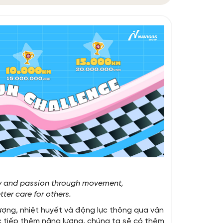
rgy and passion through movement,
er care for others.
lượng, nhiệt huyết và động lực thông qua vận
c tiếp thêm năng lượng, chúng ta sẽ có thêm