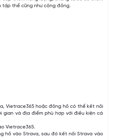
ến tập thể cũng như cộng đồng.
va, Vietrace365 hoặc đồng hồ có thể kết nối
i gian và địa điểm phù hợp với điều kiện cá
vào Vietrace365.
g hồ vào Strava, sau đó kết nối Strava vào