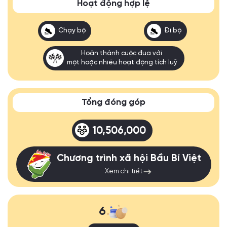
Hoạt động hợp lệ
Chạy bộ
Đi bộ
Hoàn thành cuộc đua với
một hoặc nhiều hoạt động tích luỹ
Tổng đóng góp
10,506,000
Chương trình xã hội Bầu Bí Việt
Xem chi tiết
6