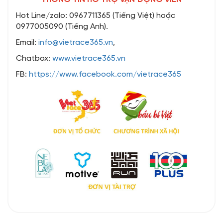
Hot Line/zalo: 0967711365 (Tiếng Việt) hoặc
0977005090 (Tiếng Anh).
Email:
info@vietrace365.vn
,
Chatbox:
www.vietrace365.vn
FB:
https://www.facebook.com/vietrace365