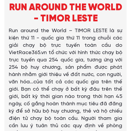
RUN AROUND THE WORLD
- TIMOR LESTE
Run around the World – TIMOR LESTE là sự
kiện thứ 11 - quốc gia thứ 11 trong chuỗi các
giải chạy bộ trực tuyến toàn cầu do
VietRace365.vn tổ chức với hình thức chạy bộ
trực tuyến qua 254 quốc gia, tương ứng với
254 bộ huy chương, sản phẩm được phát
hành nhằm giới thiệu về đất nước, con người,
văn hóa...của tất cả các quốc gia trên thế
giới. Bạn có thể chạy ở bất kỳ đâu trên thế
giới, bất kỳ thời gian nào trong thời hạn 45
ngày, cố gắng hoàn thành mục tiêu đã đăng
ký để sở hữu bộ huy chương, thẻ và hộ chiếu
điện tử chạy bộ toàn cầu. Người tham gia
cần lưu ý tuân thủ các quy định về phòng