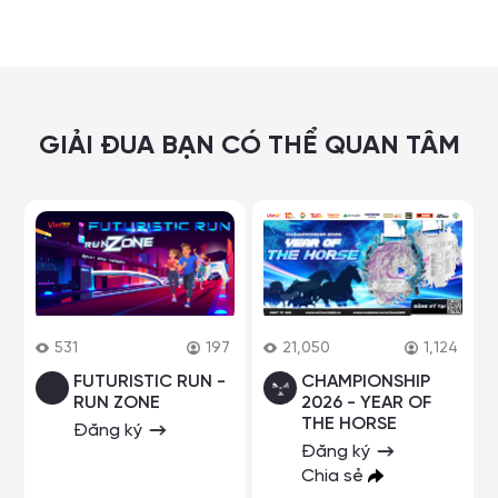
GIẢI ĐUA BẠN CÓ THỂ QUAN TÂM
531
197
21,050
1,124
FUTURISTIC RUN -
CHAMPIONSHIP
RUN ZONE
2026 - YEAR OF
THE HORSE
Đăng ký
Đăng ký
Chia sẻ