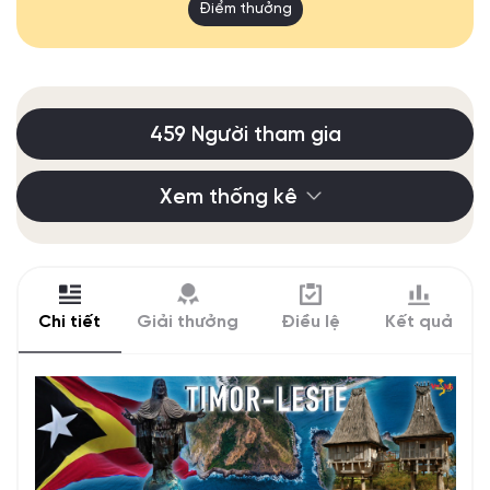
Điểm thưởng
459 Người tham gia
Xem thống kê
Chi tiết
Giải thưởng
Điều lệ
Kết quả