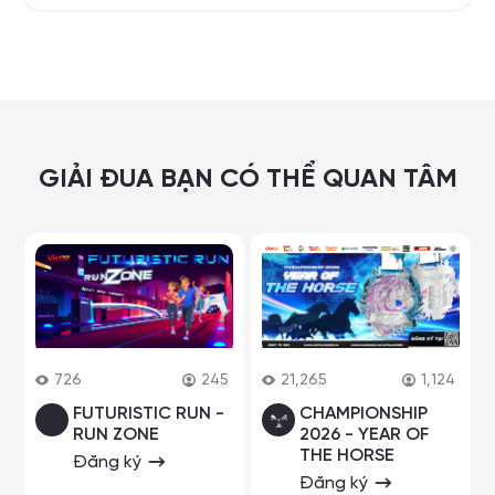
GIẢI ĐUA BẠN CÓ THỂ QUAN TÂM
726
245
21,265
1,124
FUTURISTIC RUN -
CHAMPIONSHIP
RUN ZONE
2026 - YEAR OF
THE HORSE
Đăng ký
Đăng ký