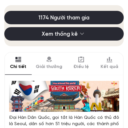
1174 Người tham gia
Xem thống kê
Chi tiết
Giải thưởng
Điều lệ
Kết quả
Đại Hàn Dân Quốc, gọi tắt là Hàn Quốc có thủ đô
là Seoul, dân số hơn 51 triệu người, các thành phố