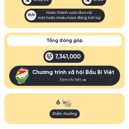
Hoàn thành cuộc đua với
một hoặc nhiều hoạt động tích luỹ
Tổng đóng góp
7,341,000
Chương trình xã hội Bầu Bí Việt
Xem chi tiết
6
Điểm thưởng