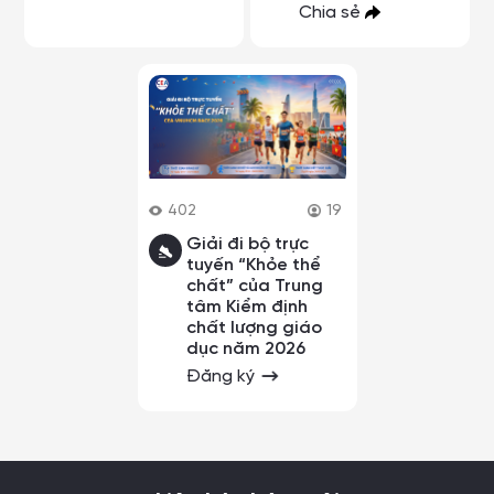
Chia sẻ
402
19
Giải đi bộ trực
tuyến “Khỏe thể
chất” của Trung
tâm Kiểm định
chất lượng giáo
dục năm 2026
Đăng ký