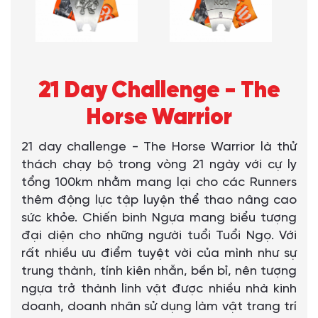
21 Day Challenge - The
Horse Warrior
21 day challenge - The Horse Warrior là thử
thách chạy bộ trong vòng 21 ngày với cự ly
tổng 100km nhằm mang lại cho các Runners
thêm động lực tập luyện thể thao nâng cao
sức khỏe. Chiến binh Ngựa mang biểu tượng
đại diện cho những người tuổi Tuổi Ngọ. Với
rất nhiều ưu điểm tuyệt vời của mình như sự
trung thành, tính kiên nhẫn, bền bỉ, nên tượng
ngựa trở thành linh vật được nhiều nhà kinh
doanh, doanh nhân sử dụng làm vật trang trí