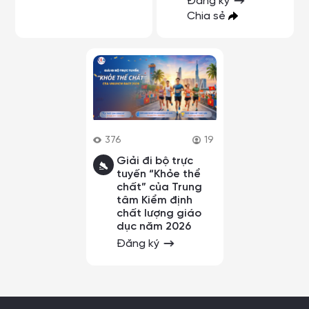
Đăng ký
Chia sẻ
376
19
Giải đi bộ trực
tuyến “Khỏe thể
chất” của Trung
tâm Kiểm định
chất lượng giáo
dục năm 2026
Đăng ký