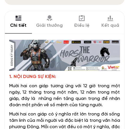
Chi tiết
Giải thưởng
Điều lệ
Kết quả
1. NỘI DUNG SỰ KIỆN:
Mười hai con giáp tương ứng với 12 giờ trong một
ngày, 12 tháng trong một năm, 12 năm trong một
giáp, đây là những nền tảng quan trọng để nhận
đoán một phần về số mệnh của từng người.
Mười hai con giáp có ý nghĩa rất lớn trong đời sống
tâm linh của mỗi người và đặc biệt là trong văn hóa
phương Đông. Mỗi con vật đều có một ý nghĩa, đặc