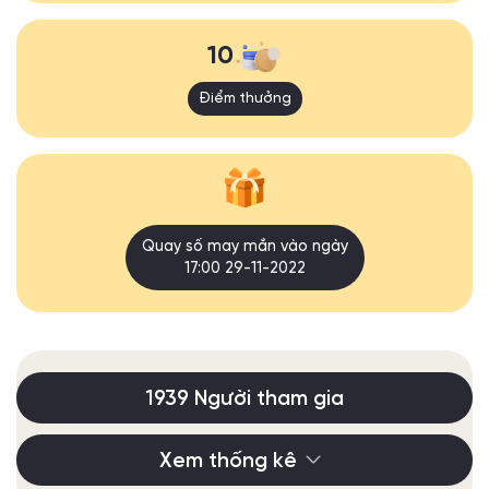
10
Điểm thưởng
Quay số may mắn vào ngày
17:00 29-11-2022
1939 Người tham gia
Xem thống kê