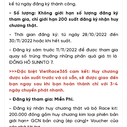
kể từ ngày đăng ký thành công.
- Số lượng: Không giới hạn số lượng đăng ký
tham gia, chỉ giới hạn 200 suất đăng ký nhận huy
chương thật.
- Thời gian đăng ký: từ ngày 28/10/2022 đến
30/11/2022 hoặc khi hết suất.
- Đăng ký sớm trước 11/11/2022 để được tham gia
quay số trúng thưởng những phần quà giá trị là
ĐỒNG HỒ SUNNTO 7.
>>>Đặc biệt VietRace365 cam kết: Huy chương
được sản xuất trước và có sẵn, sẽ được giao đến
bạn ngay sau khi bạn hoàn thành chỉ với 3-4
ngày chuyển phát nhanh.
- Đăng ký tham gia: Miễn Phí.
- Đăng ký nhận huy chương thật và bộ Race kit:
200.000 đồng gồm huy chương kim loại phiên bản
giới hạn+ GCN bản cứng (ép cứng)+ Voucher của