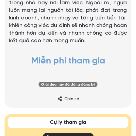
trong nhà hay nơi làm việc. Ngoài ra, ngựa
luôn mang lại nguồn tài lộc, phát đạt trong
kinh doanh, nhanh nhạy và tăng tiến tiền tài,
khiến công việc dự định sẽ nhanh chóng hoàn
thành hơn dự kiến và nhanh chóng có được
kết quả cao hơn mong muốn.
Miễn phí tham gia
Giải đua này đã đóng đăng ký
Chia sẻ
Cự ly tham gia