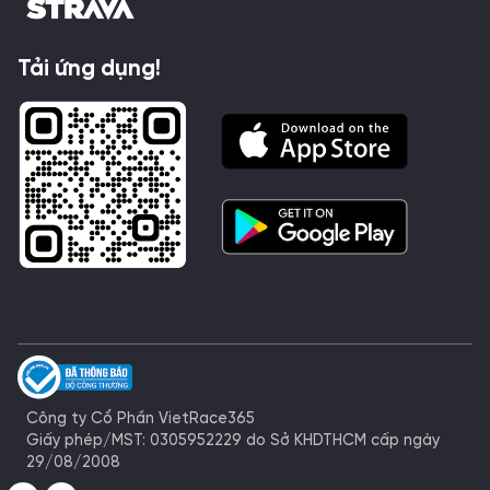
Tải ứng dụng!
Công ty Cổ Phần VietRace365
Giấy phép/MST: 0305952229 do Sở KHDTHCM cấp ngày
29/08/2008