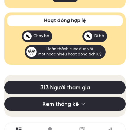
Hoạt động hợp lệ
Chạy bộ
Đi bộ
Hoàn thành cuộc đua với
một hoặc nhiều hoạt động tích luỹ
313 Người tham gia
Xem thống kê