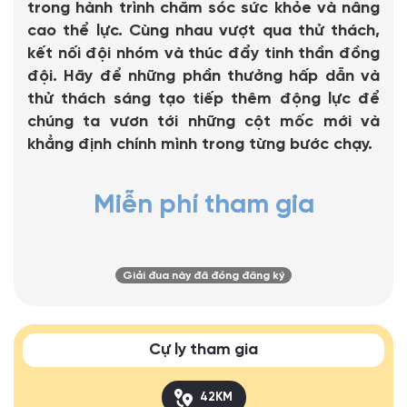
trong hành trình chăm sóc sức khỏe và nâng
cao thể lực. Cùng nhau vượt qua thử thách,
kết nối đội nhóm và thúc đẩy tinh thần đồng
đội. Hãy để những phần thưởng hấp dẫn và
thử thách sáng tạo tiếp thêm động lực để
chúng ta vươn tới những cột mốc mới và
khẳng định chính mình trong từng bước chạy.
Miễn phí tham gia
Giải đua này đã đóng đăng ký
Cự ly tham gia
42KM