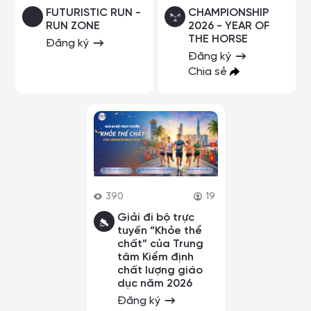
FUTURISTIC RUN -
CHAMPIONSHIP
RUN ZONE
2026 - YEAR OF
THE HORSE
Đăng ký
Đăng ký
Chia sẻ
390
19
Giải đi bộ trực
tuyến “Khỏe thể
chất” của Trung
tâm Kiểm định
chất lượng giáo
dục năm 2026
Đăng ký