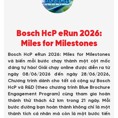
Bosch HcP eRun 2026:
Miles for Milestones
Bosch HcP eRun 2026: Miles for Milestones
và biến mỗi bước chạy thành một cột mốc
đáng tự hào! Giải chạy online được diễn ra từ
ngày 08/06/2026 đến ngày 28/06/2026,
Chương trình dành cho tất cả cộng sự Bosch
HcP và R&D (theo chương trình Blue Brochure
Engagement Program) cùng tham gia hoàn
thành thử thách 42 km trong 21 ngày. Mỗi
bước đường bạn hoàn thành không chỉ là một
thành tích cá nhân mà còn là một bước tiến