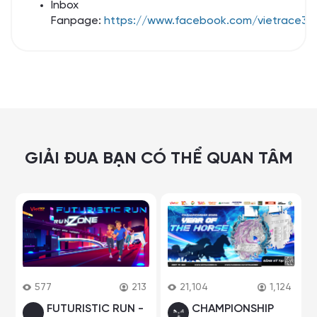
Inbox
Fanpage:
https://www.facebook.com/vietrace36
GIẢI ĐUA BẠN CÓ THỂ QUAN TÂM
577
213
21,104
1,124
FUTURISTIC RUN -
CHAMPIONSHIP