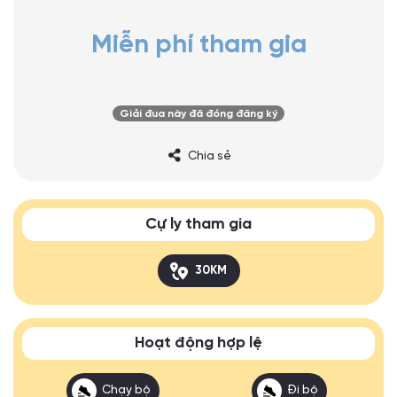
Miễn phí tham gia
Giải đua này đã đóng đăng ký
Chia sẻ
Cự ly tham gia
30KM
Hoạt động hợp lệ
Chạy bộ
Đi bộ