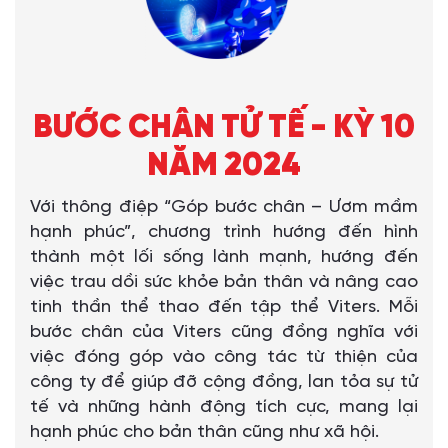
BƯỚC CHÂN TỬ TẾ - KỲ 10
NĂM 2024
Với thông điệp “Góp bước chân – Ươm mầm
hạnh phúc”, chương trình hướng đến hình
thành một lối sống lành mạnh, hướng đến
việc trau dồi sức khỏe bản thân và nâng cao
tinh thần thể thao đến tập thể Viters. Mỗi
bước chân của Viters cũng đồng nghĩa với
việc đóng góp vào công tác từ thiện của
công ty để giúp đỡ cộng đồng, lan tỏa sự tử
tế và những hành động tích cực, mang lại
hạnh phúc cho bản thân cũng như xã hội.