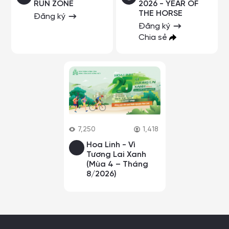
RUN ZONE
2026 - YEAR OF
THE HORSE
Đăng ký
Đăng ký
Chia sẻ
7,250
1,418
Hoa Linh - Vì
Tương Lai Xanh
(Mùa 4 – Tháng
8/2026)