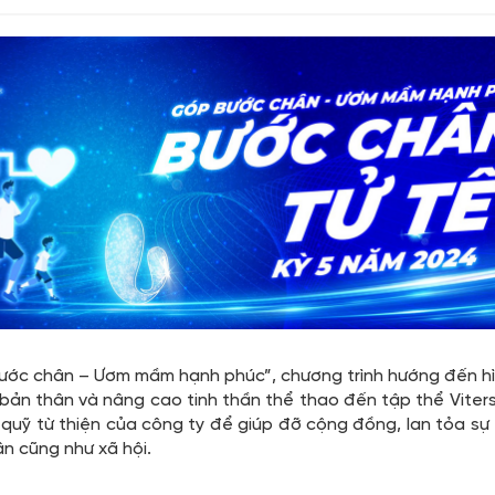
ước chân – Ươm mầm hạnh phúc”, chương trình hướng đến hì
 bản thân và nâng cao tinh thần thể thao đến tập thể Viter
quỹ từ thiện của công ty để giúp đỡ cộng đồng, lan tỏa sự 
n cũng như xã hội.