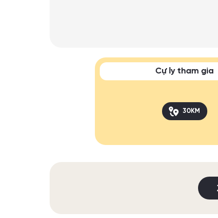
Cự ly tham gia
30KM