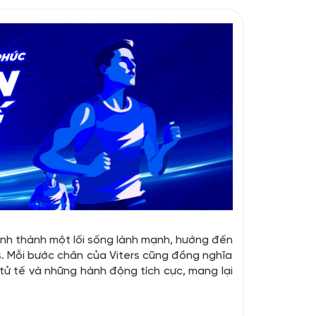
nh thành một lối sống lành mạnh, hướng đến
s. Mỗi bước chân của Viters cũng đồng nghĩa
tử tế và những hành động tích cực, mang lại