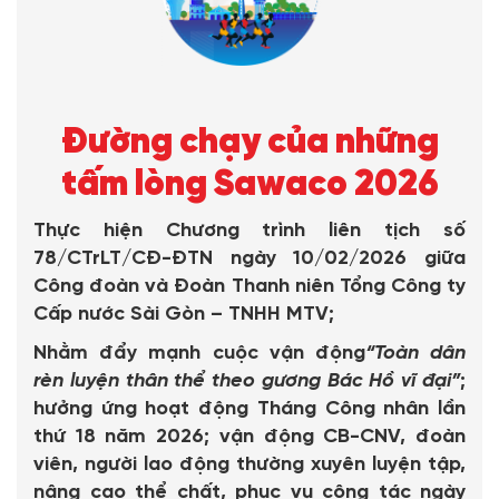
Đường chạy của những
tấm lòng Sawaco 2026
Thực hiện Chương trình liên tịch số
78/CTrLT/CĐ-ĐTN ngày 10/02/2026 giữa
Công đoàn và Đoàn Thanh niên Tổng Công ty
Cấp nước Sài Gòn – TNHH MTV;
Nhằm đẩy mạnh cuộc vận động
“Toàn dân
rèn luyện thân thể theo gương Bác Hồ vĩ đại”
;
hưởng ứng hoạt động Tháng Công nhân lần
thứ 18 năm 2026; vận động CB-CNV, đoàn
viên, người lao động thường xuyên luyện tập,
nâng cao thể chất, phục vụ công tác ngày