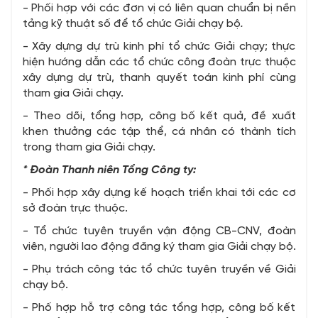
- Phối hợp với các đơn vị có liên quan chuẩn bị nền
tảng kỹ thuật số để tổ chức Giải chạy bộ
.
- Xây dựng dự trù kinh phí tổ chức Giải chạy; thực
hiện hướng dẫn các tổ chức công đoàn trực thuộc
xây dựng dự trù, thanh quyết toán kinh phí cùng
tham gia Giải chạy.
- Theo dõi, tổng hợp, công bố kết quả, đề xuất
khen thưởng các tập thể, cá nhân có thành tích
trong tham gia Giải chạy.
* Đoàn Thanh niên Tổng Công ty:
- Phối hợp xây dựng kế hoạch triển khai tới các cơ
sở đoàn trực thuộc.
- Tổ chức tuyên truyền vận động CB-CNV, đoàn
viên, người lao động đăng ký tham gia Giải chạy bộ.
- Phụ trách công tác tổ chức tuyên truyền về Giải
chạy bộ.
- Phố hợp hỗ trợ công tác tổng hợp, công bố kết