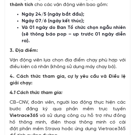
thành tích
cho các vận động viên bao gồm:
Ngày 24/5 (ngày bắt đầu);
Ngày 07/6 (ngày kết thúc);
Và 01 ngày do Ban Tổ chức chọn ngẫu nhiên
(sẽ thông báo pop – up trước 01 ngày diễn
ra).
3. Địa điểm:
Vận động viên lựa chọn địa điểm chạy phù hợp với
điều kiện cá nhân (không sử dụng máy chạy bộ).
4. Cách thức tham gia, cự ly yêu cầu và Điều lệ
giải chạy:
4.1 Cách thức tham gia:
CB-CNV, đoàn viên, người lao động thực hiện các
bước đăng ký qua phần mềm trực tuyến
Vietrace365
và sử dụng công cụ hỗ trợ như đồng
hồ thông minh, điện thoại thông minh có cài
đặt phần mềm Strava hoặc ứng dụng Vietrace365