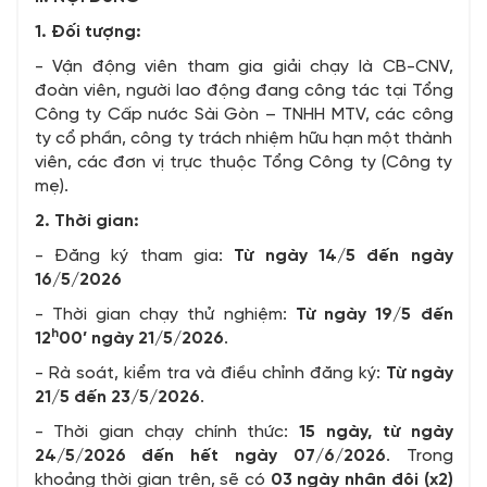
1. Đối tượng:
- Vận động viên tham gia giải chạy là CB-CNV,
đoàn viên, người lao động đang công tác tại Tổng
Công ty Cấp nước Sài Gòn – TNHH MTV, các công
ty cổ phần, công ty trách nhiệm hữu hạn một thành
viên, các đơn vị trực thuộc Tổng Công ty (Công ty
mẹ).
2. Thời gian:
-
Đăng ký tham gia:
Từ ngày 14/5 đến ngày
16/5/2026
- Thời gian chạy thử nghiệm:
Từ ngày 19/5 đến
h
12
00’ ngày 21/5/2026
.
- Rà soát, kiểm tra và điều chỉnh đăng ký:
Từ ngày
21/5 đến 23/5/2026
.
-
Thời gian chạy chính thức:
15 ngày,
từ ngày
24/5/2026 đến hết ngày 07/6/2026
. Trong
khoảng thời gian trên, sẽ có
03 ngày nhân đôi (x2)