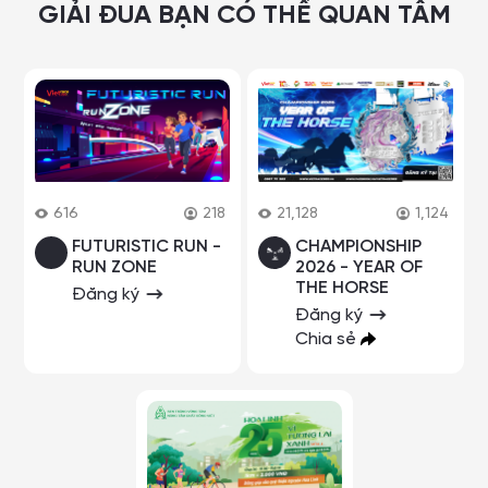
GIẢI ĐUA BẠN CÓ THỂ QUAN TÂM
616
218
21,128
1,124
FUTURISTIC RUN -
CHAMPIONSHIP
RUN ZONE
2026 - YEAR OF
THE HORSE
Đăng ký
Đăng ký
Chia sẻ