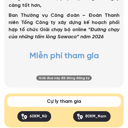
càng tốt hơn,
Ban Thường vụ Công đoàn – Đoàn Thanh
niên Tổng Công ty xây dựng kế hoạch phối
hợp tổ chức Giải chạy bộ online
“Đường chạy
của những tấm lòng Sawaco” năm 2026
Miễn phí tham gia
Giải đua này đã đóng đăng ký
Cự ly tham gia
60KM_Nữ
80KM_Nam