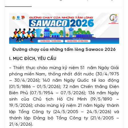
Đường chạy của những tấm lòng Sawaco 2026
I. MỤC ĐÍCH, YÊU CẦU
- Thiết thực chào mừng kỷ niệm 51 năm Ngày Giải
phóng miền Nam, thống nhất đất nước (30/4/1975
– 30/4/2026); 140 năm Ngày Quốc tế lao động
(01/5/1886 – 01/5/2026); 72 năm Chiến thắng Điện
Biên Phủ (07/5/1954 – 07/5/2026); 136 năm Ngày
sinh của Chủ tịch Hồ Chí Minh (19/5/1890 –
19/5/2026); chào mừng kỷ niệm 21 năm Ngày thành
lập Tổng Công ty (24/5/2005 – 24/5/2026) và
thành lập Đảng bộ Tổng Công ty (21/6/2005 –
21/6/2026).