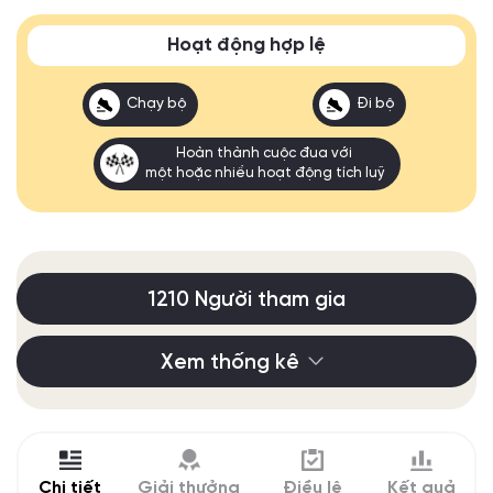
Hoạt động hợp lệ
Chạy bộ
Đi bộ
Hoàn thành cuộc đua với
một hoặc nhiều hoạt động tích luỹ
1210 Người tham gia
Xem thống kê
Chi tiết
Giải thưởng
Điều lệ
Kết quả