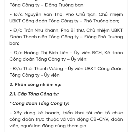
Tổng Công ty – Đồng Trưởng ban;
- Đ/c Nguyễn Văn Thọ, Phó Chủ tịch, Chủ nhiệm
UBKT Công đoàn Tổng Công ty – Phó Trưởng ban;
- Đ/c Trần Như Khánh, Phó Bí thư, Chủ nhiệm UBKT
Đoàn Thanh niên Tổng Công ty – Đồng Phó Trưởng
ban;
- Đ/c Hoàng Thị Bích Liên - Ủy viên BCH, Kế toán
Công đoàn Tổng Công ty – Ủy viên;
- Đ/c Thái Thanh Vương - Ủy viên UBKT Công đoàn
Tổng Công ty - Ủy viên
2. Phân công nhiệm vụ:
2.1. Cấp Tổng Công ty:
* Công đoàn Tổng Công ty:
- Xây dựng kế hoạch, triển khai tới các tổ chức
công đoàn trực thuộc và vận động CB-CNV, đoàn
viên, người lao động cùng tham gia.