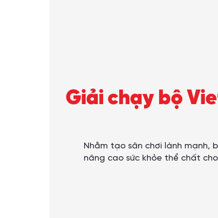
Giải chạy bộ Vi
Nhằm tạo sân chơi lành mạnh, bổ
nâng cao sức khỏe thể chất cho 