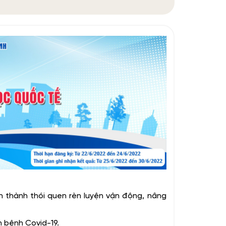
nh thành thói quen rèn luyện vận động, nâng
 bệnh Covid-19.