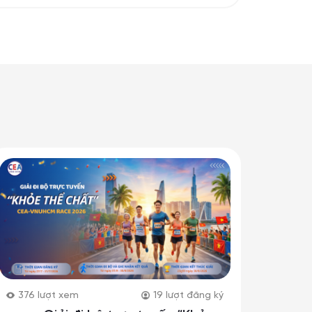
376
lượt xem
19
lượt đăng ký