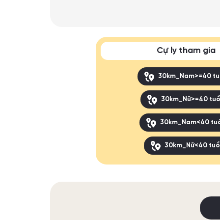
Cự ly tham gia
30km_Nam>=40 tu
30km_Nữ>=40 tuổ
30km_Nam<40 tuổ
30km_Nữ<40 tuổ