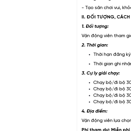
- Tạo sân chơi vui, khỏe
II. ĐỐI TƯỢNG, CÁCH 
1. Đối tượng:
Vận động viên tham gi
2. Thời gian:
Thời hạn đăng k
Thời gian ghi nh
3. Cự ly giải chạy:
Chạy bộ/đi bộ 3
Chạy bộ/đi bộ 30
Chạy bộ/đi bộ 30
Chạy bộ/đi bộ 30
4. Địa điểm:
Vận động viên lựa chọn
Phí tham dự: Miễn phí