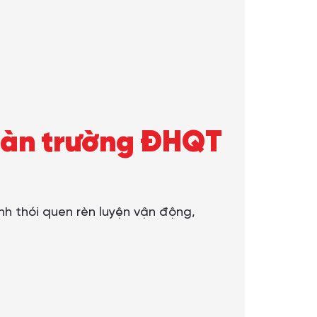
đoàn trường ĐHQT
nh thói quen rèn luyện vận động,