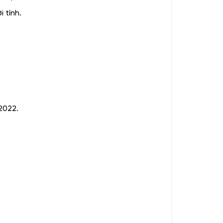
i tính.
2022.