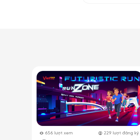
656
lượt xem
229
lượt đăng ký