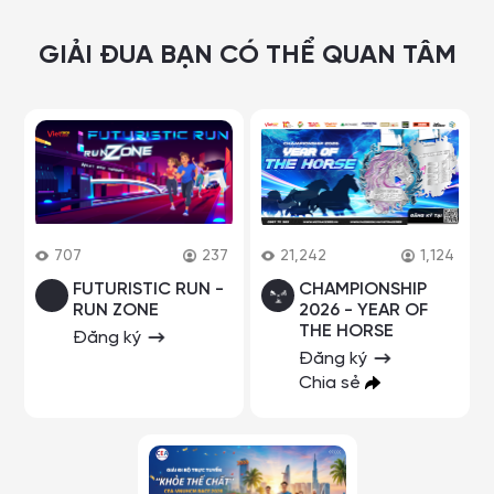
GIẢI ĐUA BẠN CÓ THỂ QUAN TÂM
707
237
21,242
1,124
FUTURISTIC RUN -
CHAMPIONSHIP
RUN ZONE
2026 - YEAR OF
THE HORSE
Đăng ký
Đăng ký
Chia sẻ