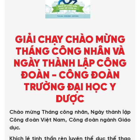
GIẢI CHẠY CHÀO MỪNG
THÁNG CÔNG NHÂN VÀ
NGÀY THÀNH LẬP CÔNG
ĐOÀN - CÔNG ĐOÀN
TRƯỜNG ĐẠI HỌC Y
DƯỢC
Chào mừng Tháng công nhân, Ngày thành lập
Công đoàn Việt Nam, Công đoàn ngành Giáo
dục.
Khích lệ tinh thần rèn luyện thể dục thể thao