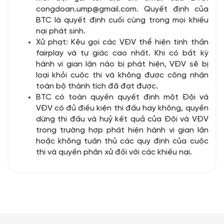
congdoan.ump@gmail.com
. Quyết định của
BTC là quyết định cuối cùng trong mọi khiếu
nại phát sinh.
Xử phạt: Kêu gọi các VĐV thể hiện tinh thần
fairplay và tự giác cao nhất. Khi có bất kỳ
hành vi gian lận nào bị phát hiện, VĐV sẽ bị
loại khỏi cuộc thi và không được công nhận
toàn bộ thành tích đã đạt được.
BTC có toàn quyền quyết định một Đội và
VĐV có đủ điều kiện thi đấu hay không, quyền
dừng thi đấu và huỷ kết quả của Đội và VĐV
trong trường hợp phát hiện hành vi gian lận
hoặc không tuân thủ các quy định của cuộc
thi và quyền phân xử đối với các khiếu nại.