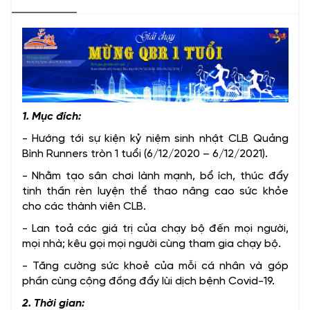
1. Mục đích:
- Hướng tới sự kiện kỷ niệm sinh nhật CLB Quảng
Bình Runners tròn 1 tuổi (6/12/2020 – 6/12/2021).
- Nhằm tạo sân chơi lành mạnh, bổ ích, thúc đẩy
tinh thần rèn luyện thể thao nâng cao sức khỏe
cho các thành viên CLB.
- Lan toả các giá trị của chạy bộ đến mọi người,
mọi nhà; kêu gọi mọi người cùng tham gia chạy bộ.
- Tăng cường sức khoẻ của mỗi cá nhân và góp
phần cùng cộng đồng đẩy lùi dịch bệnh Covid-19.
2. Thời gian: