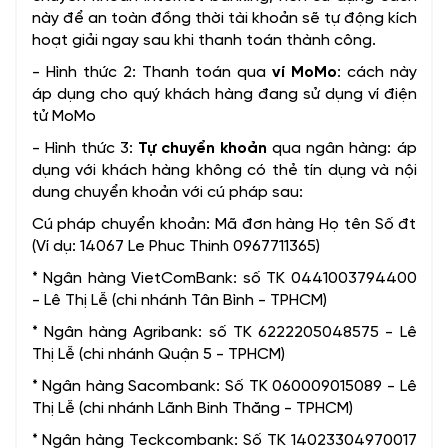
này để an toàn đồng thời tài khoản sẽ tự động kích
hoạt giải ngay sau khi thanh toán thành công.
- Hình thức 2: Thanh toán qua
ví MoMo
: cách này
áp dụng cho quý khách hàng đang sử dụng ví điện
tử MoMo
- Hình thức 3:
Tự chuyển khoản
qua ngân hàng: áp
dụng với khách hàng không có thẻ tín dụng và nội
dung chuyển khoản với cú pháp sau:
Cú pháp chuyển khoản: Mã đơn hàng Họ tên Số đt
(Ví dụ: 14067 Le Phuc Thinh 0967711365)
* Ngân hàng VietComBank: số TK 0441003794400
- Lê Thị Lễ (chi nhánh Tân Bình - TPHCM)
* Ngân hàng Agribank: số TK 6222205048575 - Lê
Thị Lễ (chi nhánh Quận 5 - TPHCM)
* Ngân hàng Sacombank: Số TK 060009015089 - Lê
Thị Lễ (chi nhánh Lãnh Binh Thăng - TPHCM)
* Ngân hàng Teckcombank: Số TK 14023304970017