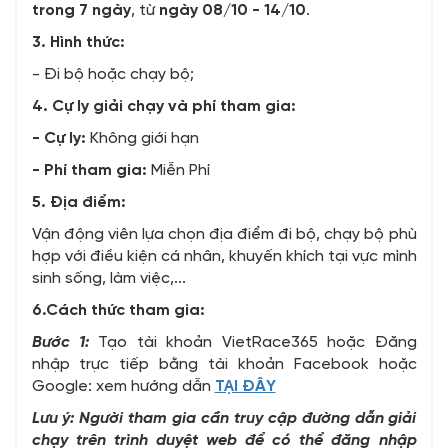
trong 7 ngày
, từ
ngày 08/10 - 14/10
.
3. Hình thức:
- Đi bộ hoặc chạy bộ;
4. Cự ly giải chạy và phí tham gia:
- Cự ly:
Không giới hạn
- Phí tham gia:
Miễn Phí
5. Địa điểm:
Vận động viên lựa chọn địa điểm đi bộ, chạy bộ phù
hợp với điều kiện cá nhân, khuyến khích tại vực mình
sinh sống, làm việc,...
6.Cách thức tham gia:
Bước 1:
Tạo tài khoản VietRace365 hoặc Đăng
nhập trực tiếp bằng tài khoản Facebook hoặc
Google: xem hướng dẫn
TẠI ĐÂY
Lưu ý: Người tham gia cần truy cập đường dẫn giải
chạy trên trình duyệt web để có thể đăng nhập