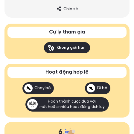
Chia sẻ
Cự ly tham gia
Không giới hạn
Hoạt động hợp lệ
Chạy bộ
Đi bộ
Hoàn thành cuộc đua với
một hoặc nhiều hoạt động tích luỹ
6