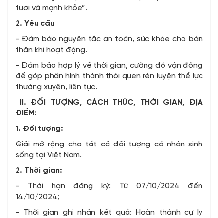
tươi và mạnh khỏe”.
2. Yêu cầu
- Đảm bảo nguyên tắc an toàn, sức khỏe cho bản
thân khi hoạt động.
- Đảm bảo hợp lý về thời gian, cường độ vận động
để góp phần hình thành thói quen rèn luyện thể lực
thường xuyên, liên tục.
II.
ĐỐI TƯỢNG, CÁCH THỨC, THỜI GIAN, ĐỊA
ĐIỂM:
1. Đối tượng:
Giải mở rộng cho tất cả đối tượng cá nhân sinh
sống tại Việt Nam.
2. Thời gian:
- Thời hạn đăng ký: Từ 07/10/2024 đến
14/10/2024;
- Thời gian ghi nhận kết quả: Hoàn thành cự ly