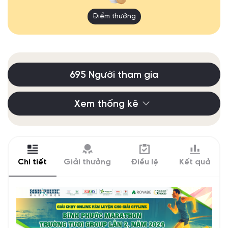
Điểm thưởng
695 Người tham gia
Xem thống kê
Chi tiết
Giải thưởng
Điều lệ
Kết quả