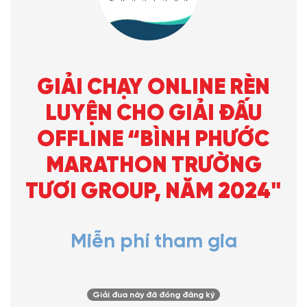
GIẢI CHẠY ONLINE RÈN
LUYỆN CHO GIẢI ĐẤU
OFFLINE “BÌNH PHƯỚC
MARATHON TRƯỜNG
TƯƠI GROUP, NĂM 2024"
Miễn phí tham gia
Giải đua này đã đóng đăng ký