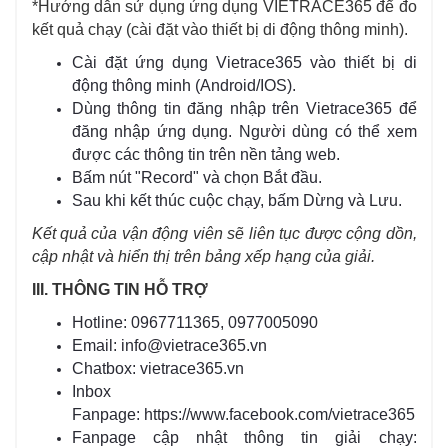
*Hướng dẫn sử dụng ứng dụng VIETRACE365 để đo
kết quả chạy (cài đặt vào thiết bị di động thông minh).
Cài đặt ứng dụng Vietrace365 vào thiết bị di
động thông minh (Android/IOS).
Dùng thông tin đăng nhập trên Vietrace365 để
đăng nhập ứng dụng. Người dùng có thể xem
được các thông tin trên nền tảng web.
Bấm nút "Record" và chọn Bắt đầu.
Sau khi kết thúc cuộc chạy, bấm Dừng và Lưu.
Kết quả của vận động viên sẽ liên tục được cộng dồn,
cập nhật và hiển thị trên bảng xếp hạng của giải.
III. THÔNG TIN HỖ TRỢ
Hotline: 0967711365, 0977005090
Email: info@vietrace365.vn
Chatbox:
vietrace365.vn
Inbox
Fanpage:
https://www.facebook.com/vietrace365
Fanpage cập nhật thông tin giải chạy: