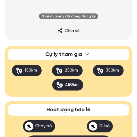
Giải đua này đã đóng đăng ký
Chia sẻ
Cự ly tham gia
150km
250km
350km
450km
Hoạt động hợp lệ
Chạy bộ
Đi bộ