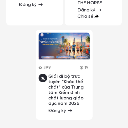
THE HORSE
Đăng ký
Đăng ký
Chia sẻ
399
19
Giải đi bộ trực
tuyến “Khỏe thể
chất” của Trung
tâm Kiểm định
chất lượng giáo
dục năm 2026
Đăng ký