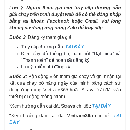
Lưu ý: Người tham gia cần truy cập đường dẫn
giải chạy trên trình duyệt web để có thể đăng nhập
bằng tài khoản Facebook hoặc Gmail. Vui lòng
không sử dụng ứng dụng Zalo để truy cập.
Bước 2
: Đăng ký tham gia giải:
Truy cập đường dẫn:
TẠI ĐÂY
Điền đầy đủ thông tin, bấm nút “Đặt mua” và
"Thanh toán" để hoàn tất đăng ký.
Lưu ý: miễn phí đăng ký
Bước 3:
Vận động viên tham gia chạy và ghi nhận lại
kết quả chạy bộ hàng ngày của mình bằng cách sử
dụng ứng dụng Vietrace365 hoặc Strava (cài đặt vào
thiết bị di động thông minh).
*Xem hướng dẫn cài đặt
Strava
chi tiết:
TẠI ĐÂY
*
Xem hướng dẫn cài đặt
Vietrace365
chi tiết:
TẠI
ĐÂY