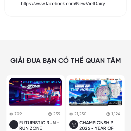
https://www.facebook.com/NewVietDairy
GIẢI ĐUA BẠN CÓ THỂ QUAN TÂM
709
239
21,250
1,124
FUTURISTIC RUN -
CHAMPIONSHIP
RUN ZONE
2026 - YEAR OF