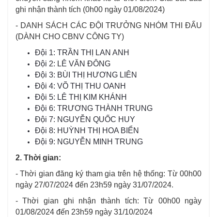
ghi nhận thành tích (0h00 ngày 01/08/2024)
- DANH SÁCH CÁC ĐỘI TRƯỞNG NHÓM THI ĐẤU
(DÀNH CHO CBNV CÔNG TY)
Đội 1: TRẦN THỊ LAN ANH
Đội 2: LÊ VĂN ĐÔNG
Đội 3: BÙI THỊ HƯƠNG LIÊN
Đội 4: VÕ THỊ THU OANH
Đội 5: LÊ THỊ KIM KHÁNH
Đội 6: TRƯƠNG THÀNH TRUNG
Đội 7: NGUYỄN QUỐC HUY
Đội 8: HUỲNH THỊ HOA BIỂN
Đội 9: NGUYỄN MINH TRUNG
2. Thời gian:
- Thời gian đăng ký tham gia trên hệ thống: Từ 00h00
ngày 27/07/2024 đến 23h59 ngày 31/07/2024.
- Thời gian ghi nhận thành tích: Từ 00h00 ngày
01/08/2024 đến 23h59 ngày 31/10/2024