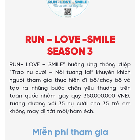
RUN – LOVE -SMILE
SEASON 3
RUN- LOVE – SMILE” hưởng ứng thông điệp
“Trao nụ cười – Nối tương lai” khuyến khích
người tham gia thực hiện đi bộ/chạy bộ và
tạo ra những bước chân yêu thương trên
toàn quốc nhằm gây quỹ 350.000.000 VNĐ,
tương đương với 35 nụ cười cho 35 trẻ em
không may dị tật môi/hàm ếch.
Miễn phí tham gia